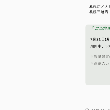
札幌店／大
札幌三越店
「ご当地
7月21日(
期間中、3
※数量限定
※画像のカ