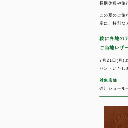
長期休暇や旅
この夏のご旅
産に、特別な
鞍に各地の
ご当地レザ
7月21日(
ゼントいたし
対象店舗
砂川ショール