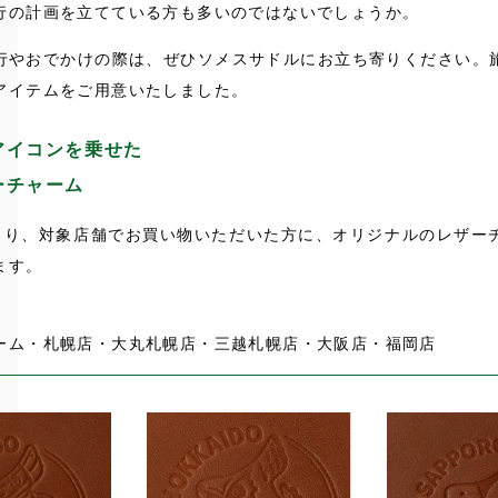
行の計画を立てている方も多いのではないでしょうか。
行やおでかけの際は、ぜひソメスサドルにお立ち寄りください。
アイテムをご用意いたしました。
アイコンを乗せた
ーチャーム
月)より、対象店舗でお買い物いただいた方に、オリジナルのレザー
ます。
ーム・札幌店・大丸札幌店・三越札幌店・大阪店・福岡店