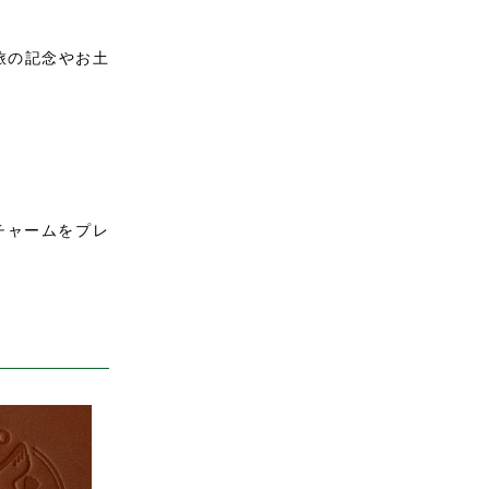
旅の記念やお土
チャームをプレ