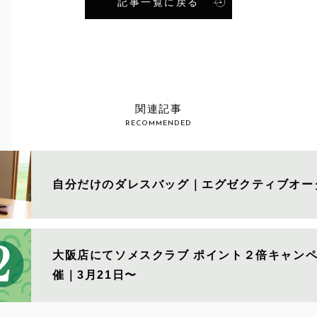
記事一覧に戻る
S
関連記事
RECOMMENDED
自分だけのダレスバッグ｜エグゼクティブオー
大阪店にてソメスクラブ ポイント２倍キャン
催｜3月21日〜