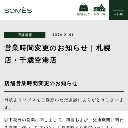
お買いもの
店舗一覧
MENU
店舗情報
2026.01.28
営業時間変更のお知らせ｜札幌
店・千歳空港店
店舗営業時間変更のお知らせ
日頃よりソメスをご愛顧いただき誠にありがとうございま
す。
以下期日の営業に関しまして、積雪および、交通機関に関わ
る影響に伴い、以下のとおり営業時間を短縮いたします。