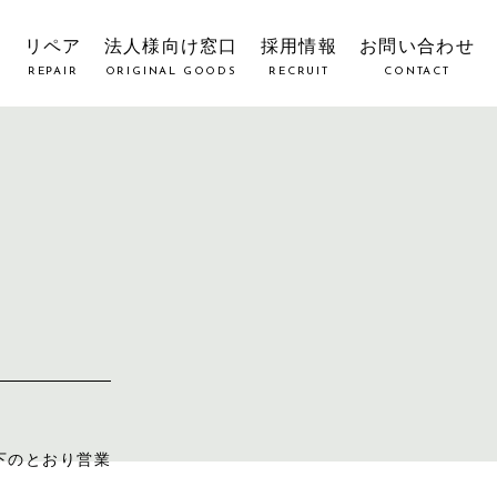
覧
リペア
法人様向け窓口
採用情報
お問い合わせ
REPAIR
ORIGINAL GOODS
RECRUIT
CONTACT
下のとおり営業