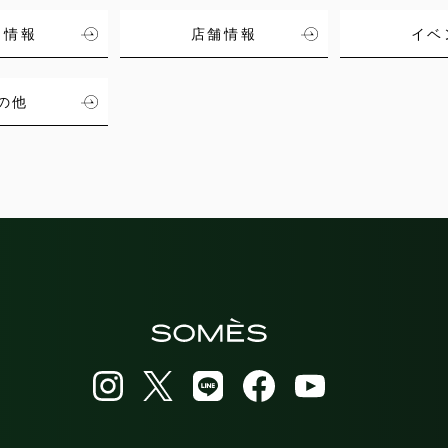
品情報
店舗情報
イベ
の他