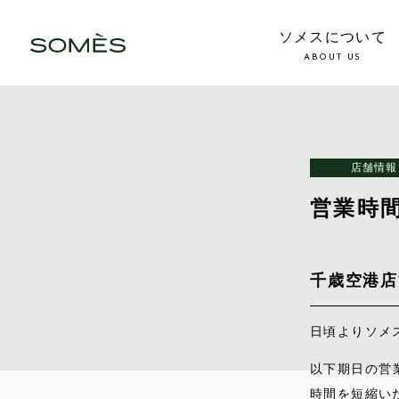
ソメスについて
ABOUT US
店舗情報
営業時
千歳空港店
日頃よりソメ
以下期日の営
時間を短縮い