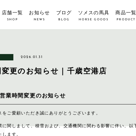
店舗一覧
お知らせ
ブログ
ソメスの馬具
商品一
SHOP
NEWS
BLOG
HORSE GOODS
PRODUCT
2026.01.31
間変更のお知らせ｜千歳空港店
営業時間変更のお知らせ
スをご愛顧いただき誠にありがとうございます。
業に関しまして、積雪および、交通機関に関わる影響に伴い、以
たします。