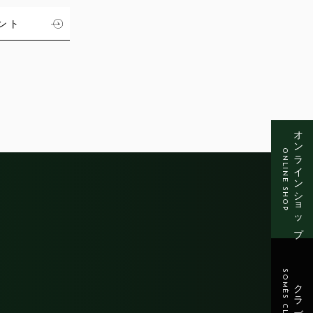
ント
オンラインショップ
ONLINE SHOP
SOMÈS CLUB
クラブ会員登録