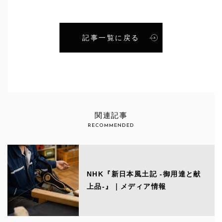
記事一覧に戻る
関連記事
RECOMMENDED
NHK『新日本風土記 -御用達と献
上品-』｜メディア情報