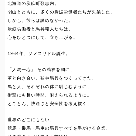
北海道の炭鉱町歌志内。
閉山とともに、多くの炭鉱労働者たちが失業した。
しかし、彼らは諦めなかった。
炭鉱労働者と馬具職人たちは、
心をひとつにして、立ち上がる。
1964年、ソメスサドル誕生。
「人馬一心」 その精神を胸に。
革と向き合い、鞍や馬具をつくってきた。
馬と人、それぞれの体に馴じむように。
衝撃にも長い時間、耐えられるように。
とことん、快適さと安全性を考え抜く。
世界のどこにもない、
競馬・乗馬・馬車の馬具すべてを手がける企業。