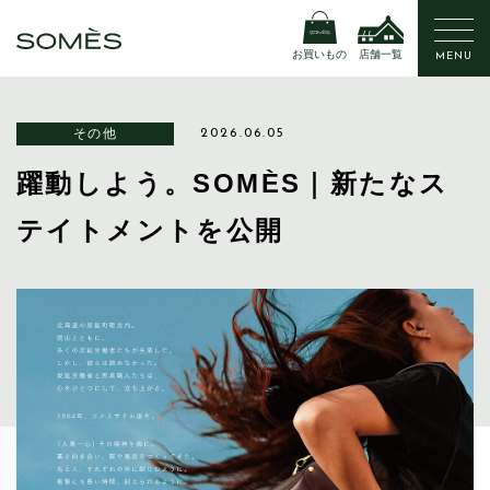
お買いもの
店舗一覧
MENU
その他
2026.06.05
躍動しよう。SOMÈS｜新たなス
テイトメントを公開