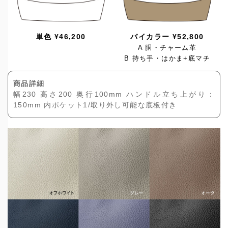
単色 ¥46,200
バイカラー ¥52,800
A 胴・チャーム革
B 持ち手・はかま+底マチ
商品詳細
幅230 高さ200 奥行100mm ハンドル立ち上がり：
150mm 内ポケット1/取り外し可能な底板付き