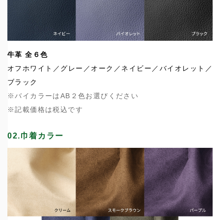
牛革 全６色
オフホワイト／グレー／オーク／ネイビー／バイオレット／
ブラック
※バイカラーはAB２色お選びください
※記載価格は税込です
02.巾着カラー