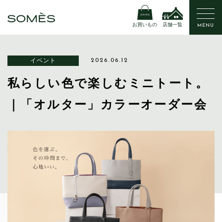
お買いもの
店舗一覧
MENU
イベント
2026.06.12
私らしい色で楽しむミニトート。
｜「オルター」カラーオーダー会