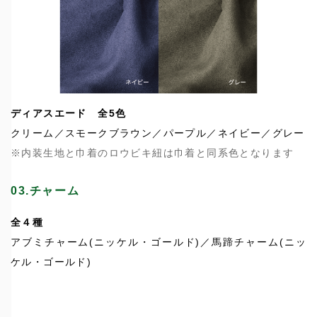
ディアスエード 全5色
クリーム／スモークブラウン／パープル／ネイビー／グレー
※内装生地と巾着のロウビキ紐は巾着と同系色となります
03.チャーム
全４種
アブミチャーム(ニッケル・ゴールド)／馬蹄チャーム(ニッ
ケル・ゴールド)