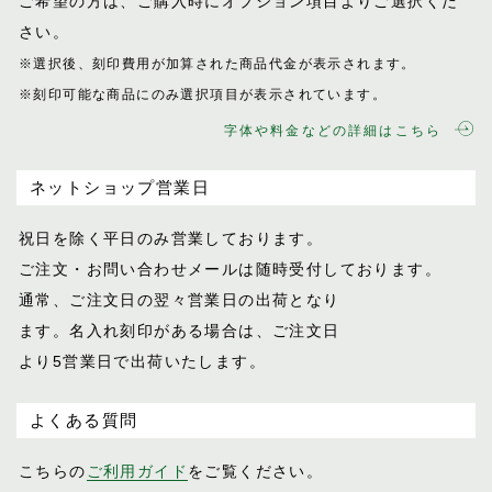
ご希望の方は、ご購入時にオプション項目
よりご選択くだ
さい。
※選択後、刻印費用が加算された商品代金が表示
されます。
※刻印可能な商品にのみ選択項目が表示されてい
ます。
字体や料金などの詳細はこちら
ネットショップ営業日
祝日を除く平日のみ営業しております。
ご注文・お問い合わせメールは随時受付し
ております。
通常、ご注文日の翌々営業日の出荷となり
ます。名入れ刻印がある場合は、ご注文日
より5営業日で出荷いたします。
よくある質問
こちらの
ご利用ガイド
をご覧ください。