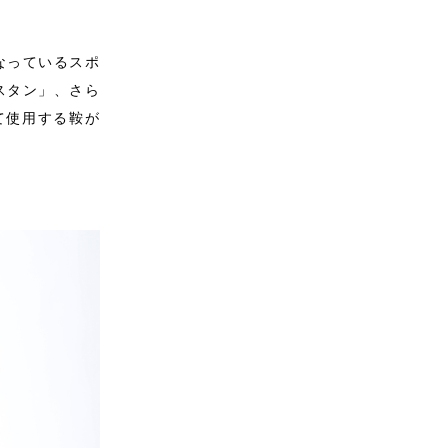
なっているスポ
スタン」、さら
て使用する鞍が