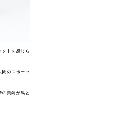
タクトを感じら
人間のスポーツ
帯の美錠が馬と