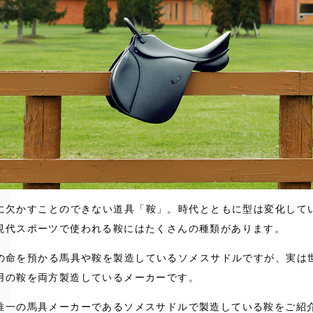
に欠かすことのできない道具「鞍」。時代とともに型は変化して
現代スポーツで使われる鞍にはたくさんの種類があります。
の命を預かる馬具や鞍を製造しているソメスサドルですが、実は
用の鞍を両方製造しているメーカーです。
唯一の馬具メーカーであるソメスサドルで製造している鞍をご紹