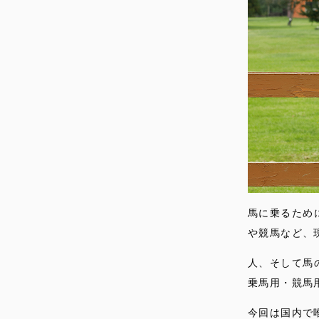
馬に乗るため
や競馬など、
人、そして馬
乗馬用・競馬
今回は国内で