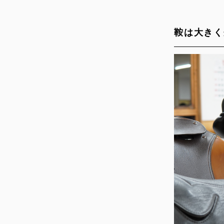
鞍は大きく