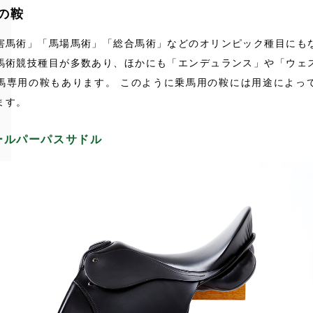
の鞍
害馬術」「馬場馬術」「総合馬術」などのオリンピック種目にも
馬術競技種目が多数あり、ほかにも「エンデュランス」や「ウェ
馬専用の鞍もあります。 このように乗馬用の鞍には用途によっ
ます。
ールパーパスサドル