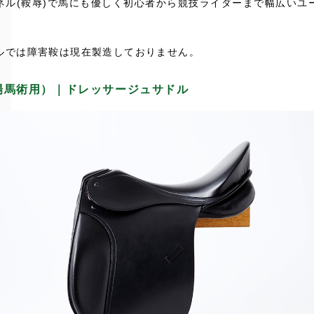
ネル(鞍辱)で馬にも優しく初心者から競技ライダーまで幅広いユ
ルでは障害鞍は現在製造しておりません。
場馬術用）｜ドレッサージュサドル