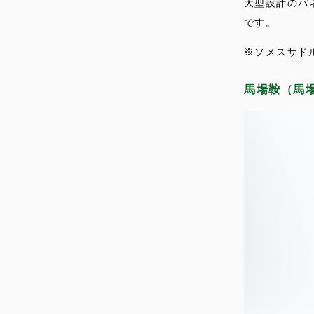
大型設計のパ
です。
※ソメスサド
馬場鞍（馬