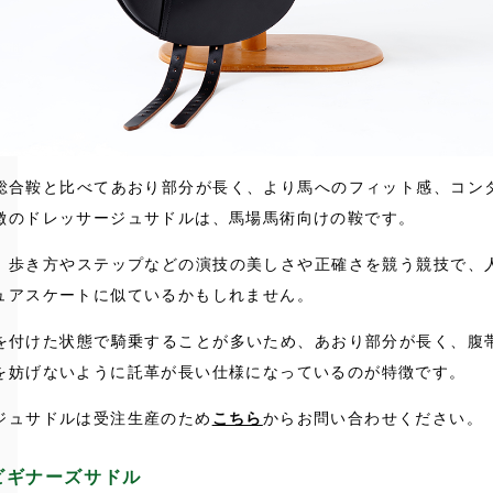
総合鞍と比べてあおり部分が長く、より馬へのフィット感、コン
徴のドレッサージュサドルは、馬場馬術向けの鞍です。
、歩き方やステップなどの演技の美しさや正確さを競う競技で、
ュアスケートに似ているかもしれません。
を付けた状態で騎乗することが多いため、あおり部分が長く、腹
を妨げないように託革が長い仕様になっているのが特徴です。
ジュサドルは受注生産のため
こちら
からお問い合わせください。
ビギナーズサドル