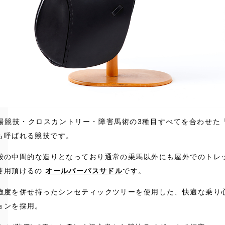
場競技・クロスカントリー・障害馬術の3種目すべてを合わせた
も呼ばれる競技です。
鞍の中間的な造りとなっており通常の乗馬以外にも屋外でのトレ
使用頂けるの
オールパーパスサドル
です。
強度を併せ持ったシンセティックツリーを使用した、快適な乗り
ョンを採用。