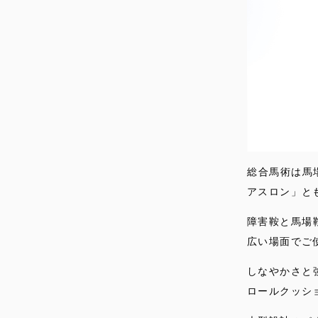
総合馬術は馬
アスロン」と
障害鞍と馬場
広い場面でご
しなやかさと
ロールクッシ