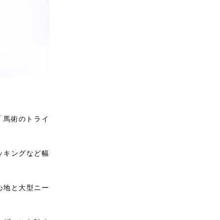
「馬術のトライ
ッキングなど幅
心地と大型ニー