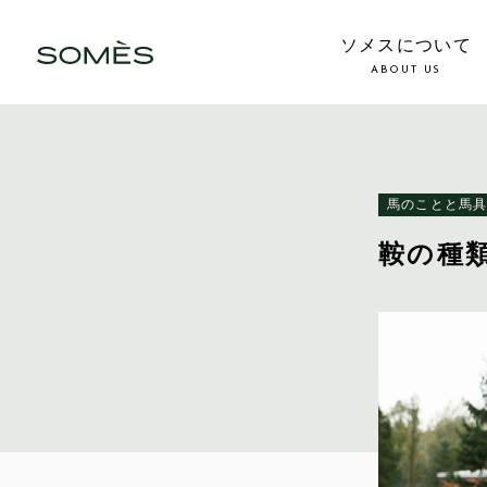
ソメスについて
ABOUT US
馬のことと馬
鞍の種