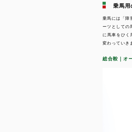
乗馬用
乗馬には「障
ーツとしての
に馬車をひく
変わっていき
総合鞍｜オ