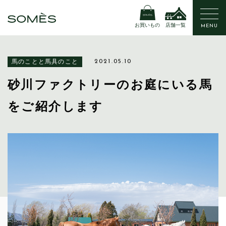
お買いもの
店舗一覧
MENU
馬のことと馬具のこと
2021.05.10
砂川ファクトリーのお庭にいる馬
をご紹介します