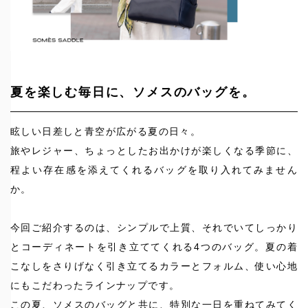
夏を楽しむ毎日に、ソメスのバッグを。
眩しい日差しと青空が広がる夏の日々。
旅やレジャー、ちょっとしたお出かけが楽しくなる季節に、
程よい存在感を添えてくれるバッグを取り入れてみません
か。
今回ご紹介するのは、シンプルで上質、それでいてしっかり
とコーディネートを引き立ててくれる4つのバッグ。夏の着
こなしをさりげなく引き立てるカラーとフォルム、使い心地
にもこだわったラインナップです。
この夏、ソメスのバッグと共に、特別な一日を重ねてみてく