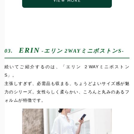
VIEW MORE
ERIN
03.
-エリン 2WAYミニボストンS-
続いてご紹介するのは、「エリン ２WAYミニボストン
S」。
主張しすぎず、必需品も収まる、ちょうどよいサイズ感が魅
力のシリーズ。女性らしく柔らかい、ころんと丸みのあるフ
ォルムが特徴です。