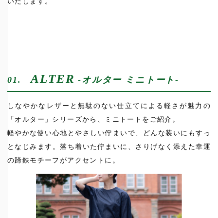
いたします。
ALTER
01.
-オルター ミニトート-
しなやかなレザーと無駄のない仕立てによる軽さが魅力の
「オルター」シリーズから、ミニトートをご紹介。
軽やかな使い心地とやさしい佇まいで、どんな装いにもすっ
となじみます。落ち着いた佇まいに、さりげなく添えた幸運
の蹄鉄モチーフがアクセントに。