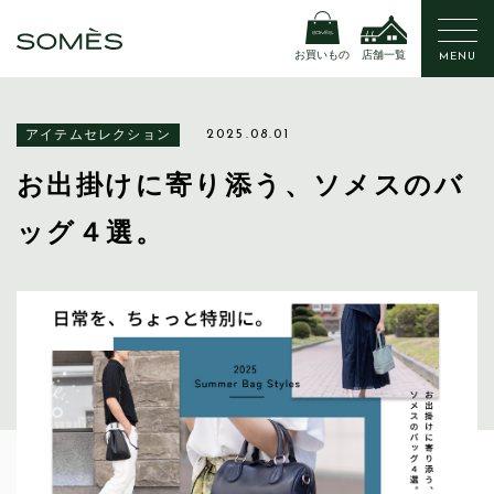
お買いもの
店舗一覧
MENU
アイテムセレクション
2025.08.01
お出掛けに寄り添う、ソメスのバ
ッグ４選。