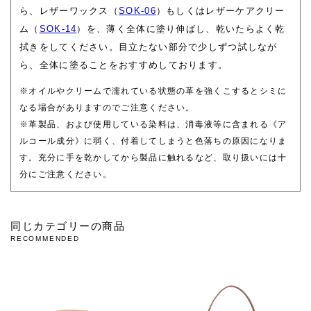
ら、レザーワックス（
SOK-06
）もしくはレザーケアクリー
ム（
SOK-14
）を、薄く全体に塗り伸ばし、乾いたらよく乾
拭きをしてください。目立たない部分で少しずつ試しなが
ら、全体に塗ることをおすすめしております。
※オイルやクリームで濡れている状態の革を強くこするとシミに
なる場合がありますのでご注意ください。
※革製品、および使用している染料は、消毒液等に含まれる《ア
ルコール成分》に弱く、付着してしまうと色落ちの原因になりま
す。充分に手を乾かしてから製品に触れるなど、取り扱いには十
分にご注意ください。
同じカテゴリーの商品
RECOMMENDED