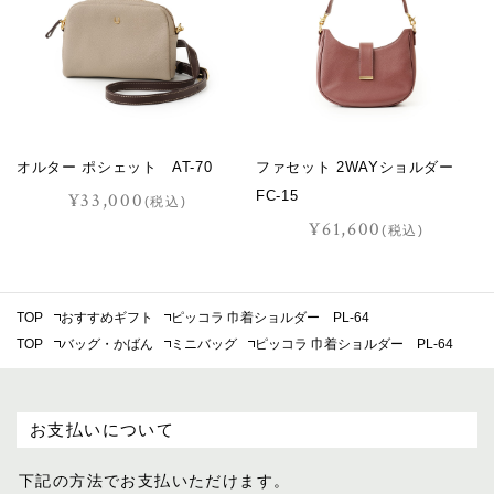
オルター ポシェット AT-70
ファセット 2WAYショルダー
FC-15
¥33,000
(税込)
¥61,600
(税込)
TOP
おすすめギフト
ピッコラ 巾着ショルダー PL-64
TOP
バッグ・かばん
ミニバッグ
ピッコラ 巾着ショルダー PL-64
お支払いについて
下記の方法でお支払いただけます。