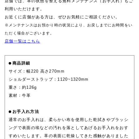
店舗では、革の状態を整える無料メンテナンス（お手入れ）もご
利用いただけます。
お近くに店舗がある方は、ぜひお気軽にご相談ください。
※メンテナンスはお預かり時の状況により、お戻しまでにお時間をい
ただく場合がございます。
店舗一覧はこちら
商品詳細
サイズ：幅220 高さ270mm
ショルダーストラップ：1120~1320mm
重さ：約126g
素材：牛革
お手入れ方法
通常のお手入れは、柔らかい布を使用した乾拭きやブラッシ
ングで表面の埃などの汚れを落としてあげるお手入れをおす
すめいたします。革の表面に乾燥してきた感触がありました