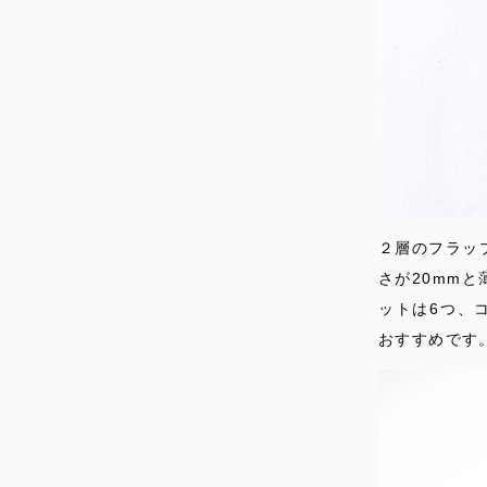
２層のフラッ
さが20mm
ットは6つ、
おすすめです