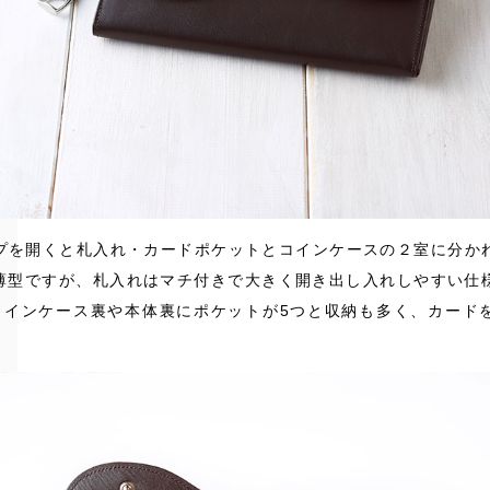
プを開くと札入れ・カードポケットとコインケースの２室に分か
と薄型ですが、札入れはマチ付きで大きく開き出し入れしやすい仕
コインケース裏や本体裏にポケットが5つと収納も多く、カード
。