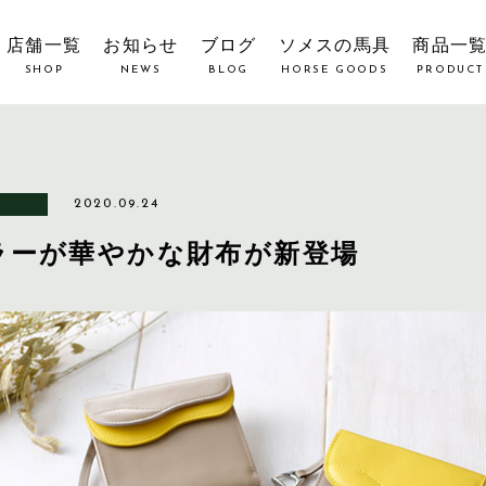
店舗一覧
お知らせ
ブログ
ソメスの馬具
商品一
SHOP
NEWS
BLOG
HORSE GOODS
PRODUCT
2020.09.24
ラーが華やかな財布が新登場