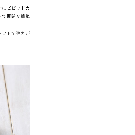
ーにビビッドカ
ンで開閉が簡単
ソフトで弾力が