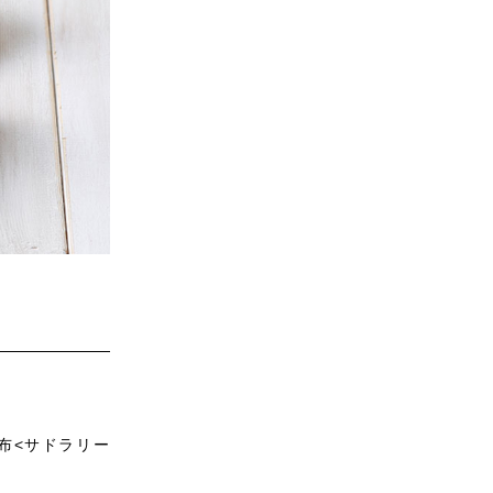
布<サドラリー