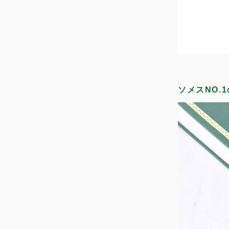
ソメスNO.