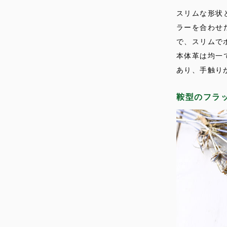
スリムな形状
ラーを合わせ
で、スリムで
本体革は均一
あり、手触り
鞍型のフラ