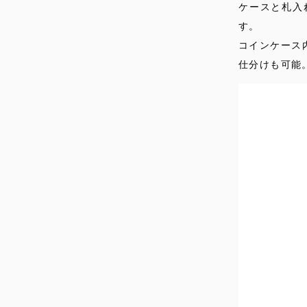
ケースと札入
す。
コインケース
仕分けも可能