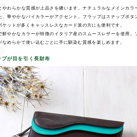
とやわらかな質感が上品さを纏います。ナチュラルなメインカラ
た、華やかなバイカラーがアクセント。フラップはスナップボタ
ポケットが多くキャッスレスなカード派の方にも便利です。
で鮮やかなカラーが特徴のイタリア産のスムースレザーを使用。
がなめらかで使い込むごとに手に馴染む質感を楽しめます。
ップが目を引く長財布