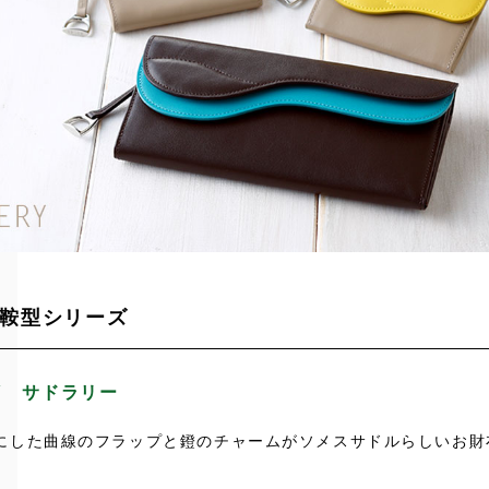
鞍型シリーズ
RY サドラリー
にした曲線のフラップと鐙のチャームがソメスサドルらしいお財