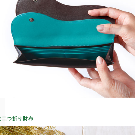
な二つ折り財布