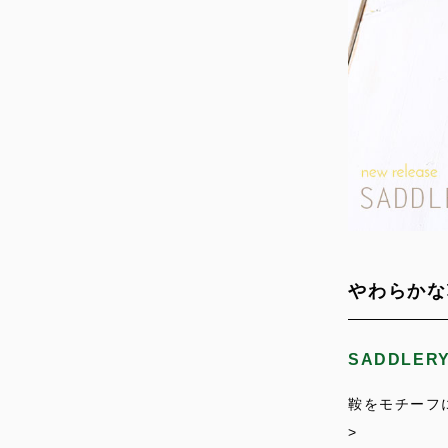
やわらかな
SADDLE
鞍をモチーフ
>