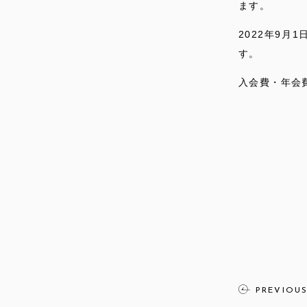
ます。
2022年9
す。
入会費・年会
PREVIOU