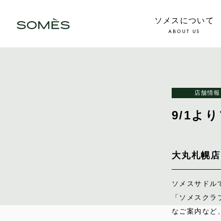
ソメスについて
ABOUT US
店舗情報
9/1
大丸札幌店 9
ソメスサドル
「ソメスクラ
なご案内など