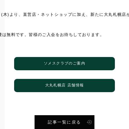
月1日(木)より、直営店・ネットショップに加え、新たに大丸札幌店
費は無料です。皆様のご入会をお待ちしております。
ソメスクラブのご案内
大丸札幌店 店舗情報
記事一覧に戻る
S