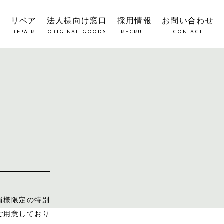
覧
リペア
法人様向け窓口
採用情報
お問い合わせ
REPAIR
ORIGINAL GOODS
RECRUIT
CONTACT
員様限定の特別
ご用意しており