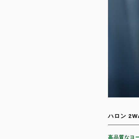
ハロン 2
高品質なヨ