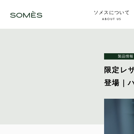
ソメスについて
ABOUT US
製品情報
限定レ
登場｜