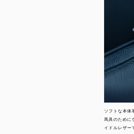
ソフトな本体
馬具のために
イドルレザー