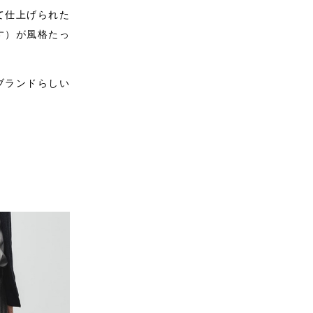
て仕上げられた
す）が風格たっ
ブランドらしい