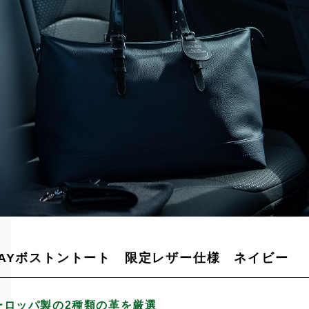
WAYボストントート 限定レザー仕様 ネイビー
ーロッパ製の2種類の革を厳選