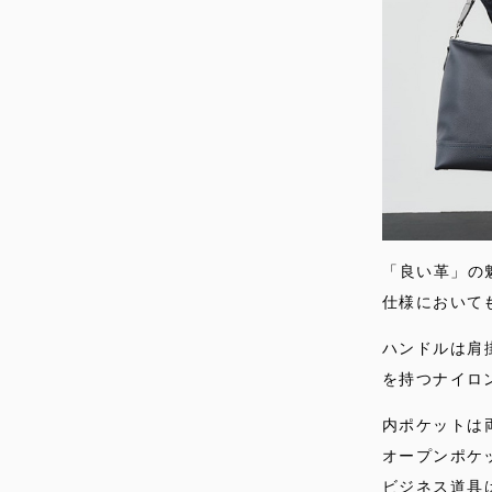
「良い革」の
仕様において
ハンドルは肩
を持つナイロ
内ポケットは
オープンポケ
ビジネス道具