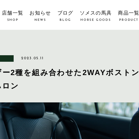
店舗一覧
お知らせ
ブログ
ソメスの馬具
商品一
SHOP
NEWS
BLOG
HORSE GOODS
PRODUCT
2023.05.11
ザー2種を組み合わせた2WAYボスト
ハロン