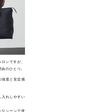
ハロンですが、
理由のひとつ。
の強度と安定感
し入れしやすい
々なシーンで使