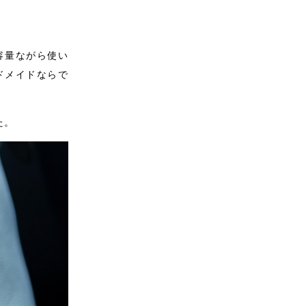
容量ながら使い
ドメイドならで
た。