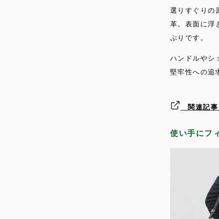
選りすぐりの
革。表面に浮
ぷりです。
ハンドルやシ
堅牢性への追
関連記事 
使い手にフ