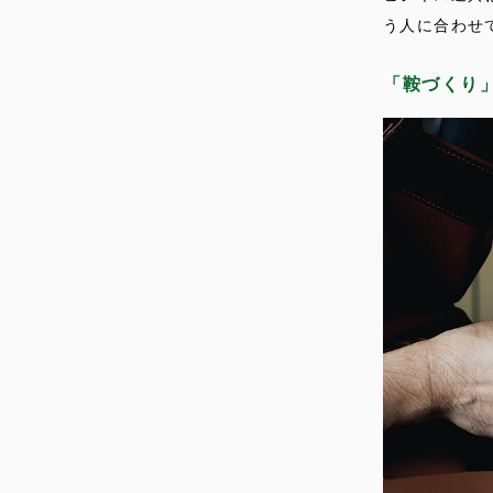
う人に合わせ
「鞍づくり