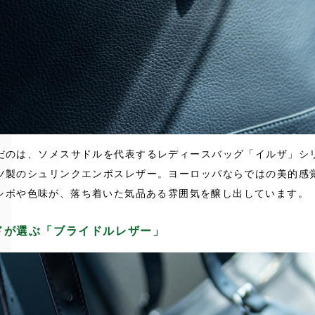
だのは、ソメスサドルを代表するレディースバッグ「イルザ」シ
ツ製のシュリンクエンボスレザー。ヨーロッパならではの美的感
シボや色味が、落ち着いた気品ある雰囲気を醸し出しています。
ドが選ぶ「ブライドルレザー」