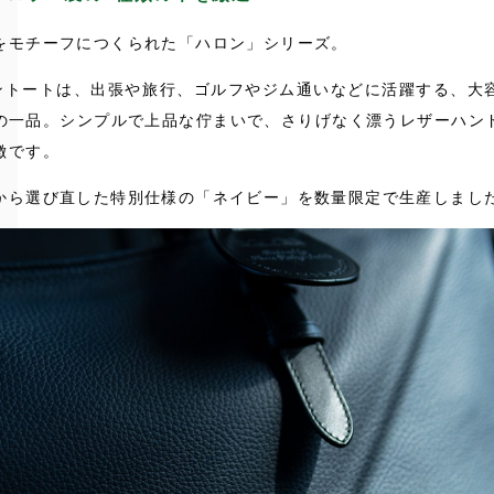
をモチーフにつくられた「ハロン」シリーズ。
トントートは、出張や旅行、ゴルフやジム通いなどに活躍する、大
の一品。シンプルで上品な佇まいで、さりげなく漂うレザーハン
徴です。
から選び直した特別仕様の「ネイビー」を数量限定で生産しまし