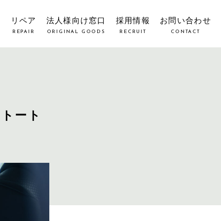
覧
リペア
法人様向け窓口
採用情報
お問い合わせ
REPAIR
ORIGINAL GOODS
RECRUIT
CONTACT
ントート