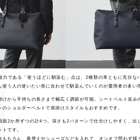
魅力である「使うほどに馴染む」点は、2種類の革ともに充分な
も使う人の使いたい形に合わせて馴染んでいくのが愛用者の多い
掛けから手持ちの長さまで幅広く調節が可能。シートベルト並み
ンのショルダーベルトで肩掛けスタイルもおすすめです。
両面2か所ずつの計4つ。深さも2パターンで仕分けしやすく、出
ットです。
はもちろん、着替えやシューズなどを入れて、オンオフ問わず様