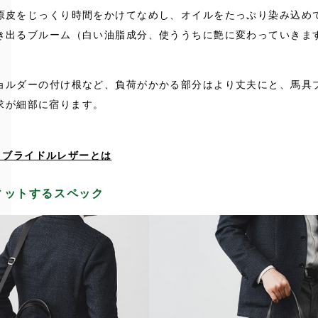
原皮をじっくり時間をかけてなめし、オイルをたっぷり染み込め
き出るブルーム（白い油脂成分、使ううちに艶に変わっていきま
ョルダーの付け根など、負荷がかかる部分はより丈夫にと、馬具
求が細部に宿ります。
ブライドルレザーとは
ィットするスペック