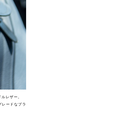
ドルレザー。
グレードなブラ