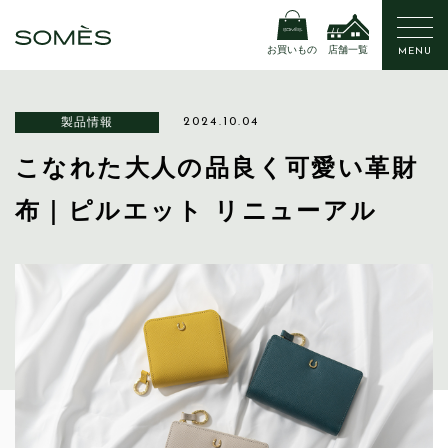
お買いもの
店舗一覧
MENU
製品情報
2024.10.04
こなれた大人の品良く可愛い革財
布｜ピルエット リニューアル