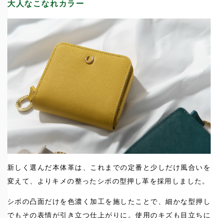
大人なこなれカラー
新しく選んだ本体革は、これまでの定番と少しだけ風合いを
変えて、よりキメの整ったシボの型押し革を採用しました。
シボの凸面だけを色濃く加工を施したことで、細かな型押し
でもその表情が引き立つ仕上がりに。使用のキズも目立ちに