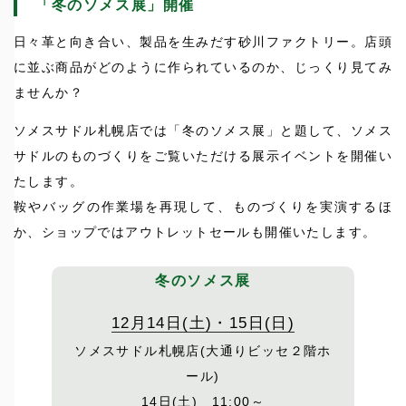
「冬のソメス展」開催
日々革と向き合い、製品を生みだす砂川ファクトリー。店頭
に並ぶ商品がどのように作られているのか、じっくり見てみ
ませんか？
ソメスサドル札幌店では「冬のソメス展」と題して、ソメス
サドルのものづくりをご覧いただける展示イベントを開催い
たします。
鞍やバッグの作業場を再現して、ものづくりを実演するほ
か、ショップではアウトレットセールも開催いたします。
冬のソメス展
12月14日(土)・15日(日)
ソメスサドル札幌店(大通りビッセ２階ホ
ール)
14日(土) 11:00～