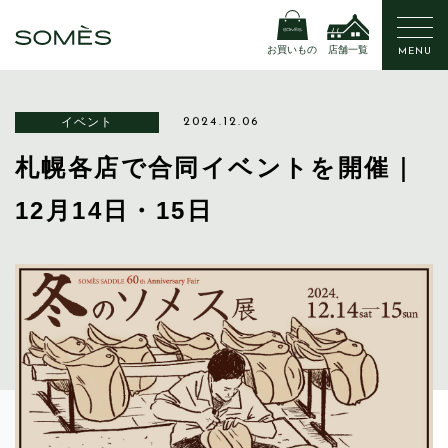
お買いもの
店舗一覧
MENU
イベント
2024.12.06
札幌各店で合同イベントを開催｜
12月14日・15日