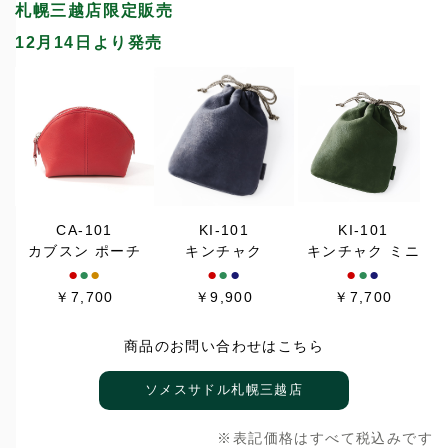
札幌三越店限定販売
12月14日より発売
CA-101
KI-101
KI-101
カブスン ポーチ
キンチャク
キンチャク ミニ
●
●
●
●
●
●
●
●
●
￥7,700
￥9,900
￥7,700
商品のお問い合わせはこちら
ソメスサドル札幌三越店
※表記価格はすべて税込みです