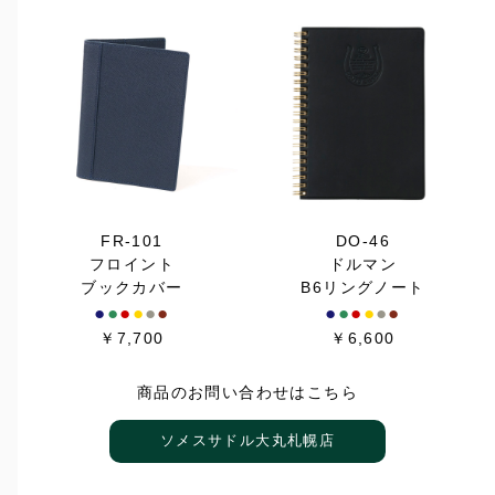
FR-101
DO-46
フロイント
ドルマン
ブックカバー
B6リングノート
●
●
●
●
●
●
●
●
●
●
●
●
￥7,700
￥6,600
商品のお問い合わせはこちら
ソメスサドル大丸札幌店