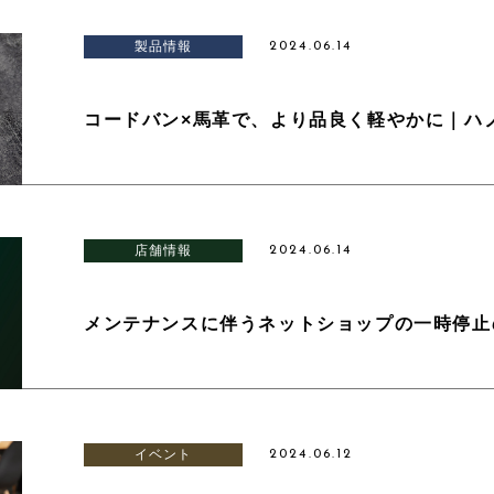
製品情報
2024.06.14
コードバン×馬革で、より品良く軽やかに｜ハ
店舗情報
2024.06.14
メンテナンスに伴うネットショップの一時停止の
イベント
2024.06.12