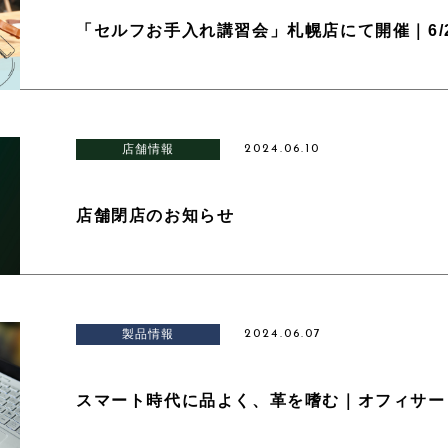
「セルフお手入れ講習会」札幌店にて開催｜6/22
店舗情報
2024.06.10
店舗閉店のお知らせ
製品情報
2024.06.07
スマート時代に品よく、革を嗜む｜オフィサー