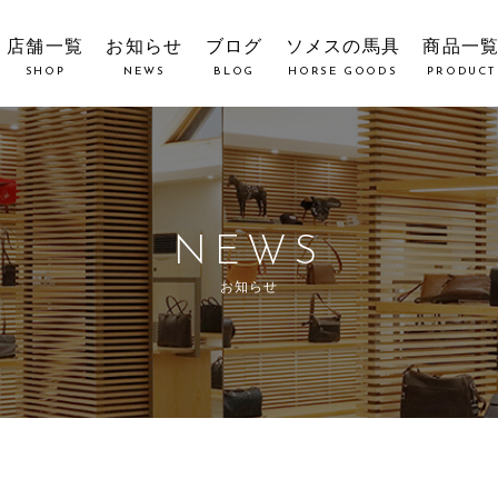
店舗一覧
お知らせ
ブログ
ソメスの馬具
商品一
SHOP
NEWS
BLOG
HORSE GOODS
PRODUCT
NEWS
お知らせ