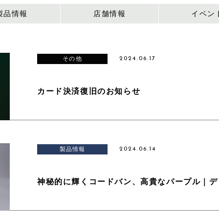
製品情報
店舗情報
イベン
その他
2024.06.17
カード決済復旧のお知らせ
製品情報
2024.06.14
神秘的に輝くコードバン、高貴なパープル｜デ