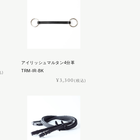
アイリッシュマルタン4分革
TRM-IR-BK
込)
¥3,300
(税込)