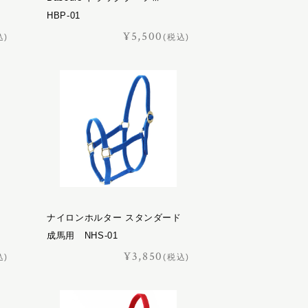
HBP-01
¥5,500
込)
(税込)
ナイロンホルター スタンダード
成馬用 NHS-01
¥3,850
込)
(税込)