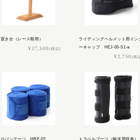
鞍置き台（レース鞍用）
ライディングヘルメット用イン
ーキャップ HEJ-05-S1-a
¥27,500
(税込)
¥2,750
(税
ロバンテージ HBP-03
トラベルブーツ（輸送用肢巻