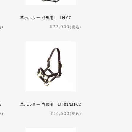
革ホルター 成馬用L LH-07
¥22,000
込)
(税込)
5
革ホルター 当歳用 LH-01/LH-02
¥16,500
込)
(税込)