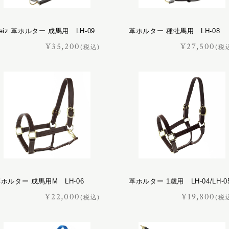
eiz 革ホルター 成馬用 LH-09
革ホルター 種牡馬用 LH-08
¥35,200
¥27,500
(税込)
(税
ホルター 成馬用M LH-06
革ホルター 1歳用 LH-04/LH-0
¥22,000
¥19,800
(税込)
(税