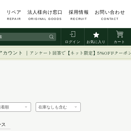
覧
リペア
法人様向け窓口
採用情報
お問い合わせ
REPAIR
ORIGINAL GOODS
RECRUIT
CONTACT
ログイン
お気に入り
カート
アカウント ｜
アンケート回答で【ネット限定】5%OFFクーポ
ース