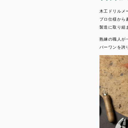
木工ドリルメ
プロ仕様から
製造に取り組
熟練の職人が
バーワンを誇