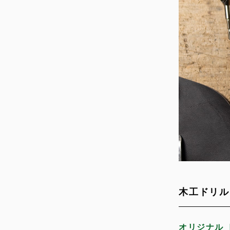
木工ドリル
オリジナル