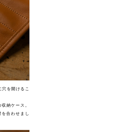
に穴を開けるこ
の収納ケース。
材を合わせまし