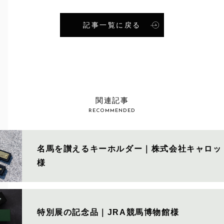
記事一覧に戻る
S
関連記事
RECOMMENDED
名馬を讃えるキーホルダー｜株式会社キャロッ
様
特別展の記念品｜JRA競馬博物館様