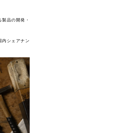
る製品の開発・
国内シェアナン