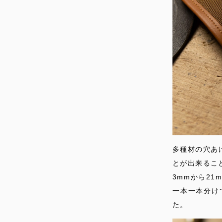
多種材の穴あ
とが出来るこ
3mmから2
一本一本分け
た。