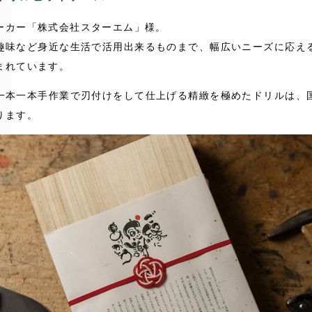
ーカー「株式会社スターエム」様。
趣味など身近な生活で活用出来るものまで、幅広いニーズに応え
まれています。
一本一本手作業で刃付けをして仕上げる精緻を極めたドリルは、
ります。