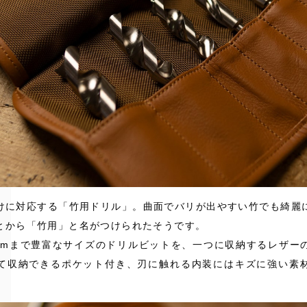
けに対応する「竹用ドリル」。曲面でバリが出やすい竹でも綺麗
とから「竹用」と名がつけられたそうです。
1mmまで豊富なサイズのドリルビットを、一つに収納するレザー
て収納できるポケット付き、刃に触れる内装にはキズに強い素