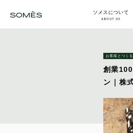
ソメスについて
ABOUT US
お客様とつく
創業1
ン｜株