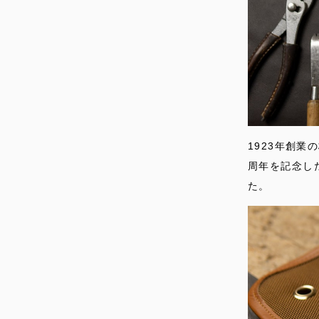
1923年創業
周年を記念し
た。