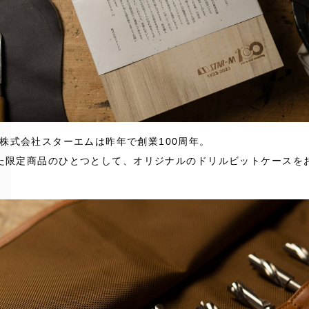
の株式会社スターエムは昨年で創業100周年。
た限定商品のひとつとして、オリジナルのドリルビットケースを