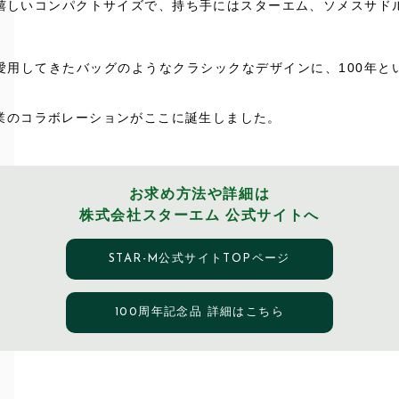
嬉しいコンパクトサイズで、持ち手にはスターエム、ソメスサド
。
愛用してきたバッグのようなクラシックなデザインに、100年と
業のコラボレーションがここに誕生しました。
お求め方法や詳細は
株式会社スターエム 公式サイトへ
STAR-M公式サイトTOPページ
100周年記念品 詳細はこちら