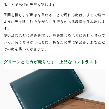
ることで独特の光沢を宿します。
手間を惜しまず磨きを重ねることで現れる艶は、まるで鏡の
ように光を映し込みながら、奥行きのある表情を生み出しま
す。
使い込むほどに深みを増し、時を重ねるほどに美しく育って
いく。長く寄り添うほどに、あなたの手に馴染み、あなただ
けの艶を描いてゆきます。
グリーンとモカが織りなす、上品なコントラスト