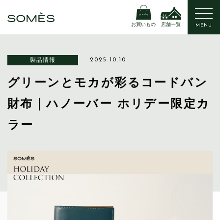
お買いもの
店舗一覧
MENU
製品情報
2025.10.10
グリーンとモカが彩るコードバン
財布｜ハノーバー ホリデー限定カ
ラー