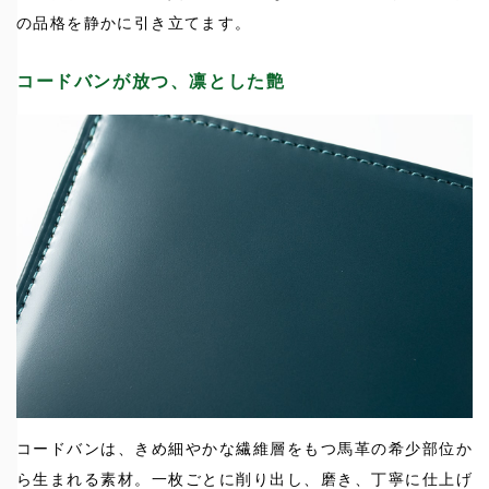
の品格を静かに引き立てます。
コードバンが放つ、凛とした艶
コードバンは、きめ細やかな繊維層をもつ馬革の希少部位か
ら生まれる素材。一枚ごとに削り出し、磨き、丁寧に仕上げ