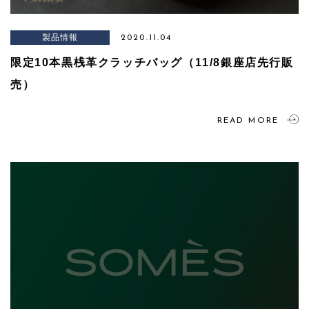
製品情報
2020.11.04
限定10本黒桟革クラッチバッグ（11/8銀座店先行販
売）
READ MORE