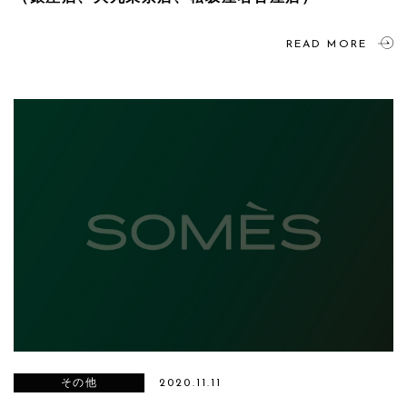
READ MORE
その他
2020.11.11