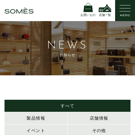
お買いもの
店舗一覧
MENU
NEWS
お知らせ
すべて
製品情報
店舗情報
イベント
その他