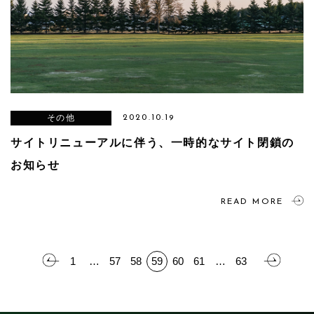
その他
2020.10.19
サイトリニューアルに伴う、一時的なサイト閉鎖の
お知らせ
READ MORE
1
…
57
58
59
60
61
…
63