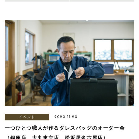
イベント
2020.11.20
一つひとつ職人が作るダレスバッグのオーダー会
（銀座店、大丸東京店、松坂屋名古屋店）