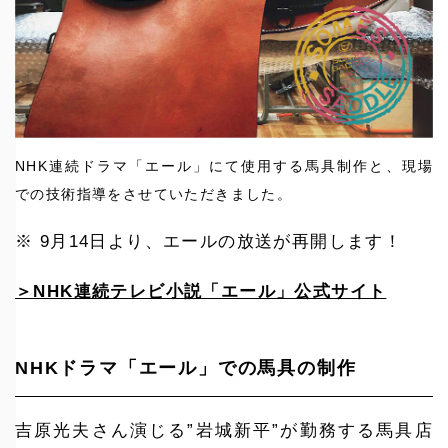
NHK連続ドラマ「エール」にて使用する馬具制作と、現場
での技術指導をさせていただきました。
※ 9月14日より、エールの放送が再開します！
＞NHK連続テレビ小説「エール」公式サイト
NHKドラマ「エール」での馬具の制作
吉原光夫さん演じる”岩城新平”が勤務する馬具店