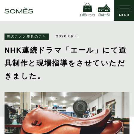
お買いもの
店舗一覧
MENU
馬のことと馬具のこと
2020.09.11
NHK連続ドラマ「エール」にて道
具制作と現場指導をさせていただ
きました。