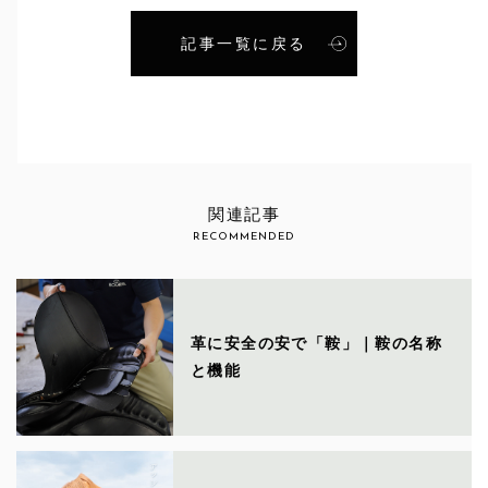
記事一覧に戻る
関連記事
RECOMMENDED
革に安全の安で「鞍」｜鞍の名称
と機能