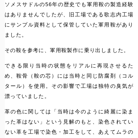
ソメスサドルの56年の歴史でも軍用鞍の製造経験
はありませんでしたが、旧工場である歌志内工場
にサンプル資料として保管していた軍用鞍があり
ました。
その鞍を参考に、軍用鞍製作に乗り出しました。
できる限り当時の状態をリアルに再現させるた
め、鞍骨（鞍の芯）には当時と同じ防腐剤（コル
タール）を使用。その影響で工場は独特の臭気が
漂っていました。
革の色に関しては「当時は今のように綺麗に染ま
った革はない」という見解のもと、染色されてい
ない革を工場で染色・加工をして、あえてムラの