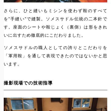
さらに、ひと縫いもミシンを使わず鞍のすべて
を”手縫い”で縫製。ソメスサドル伝統の二本針で
す。座面のシートや鞍じょく（裏側）は形をきれ
いに出すため徹底的にこだわりました。
ソメスサドルの職人としての誇りとこだわりを
「軍用鞍」を通して表現できたのではないかと思
います。
撮影現場での技術指導