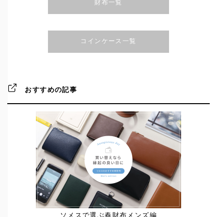
財布一覧
コインケース一覧
おすすめの記事
ソメスで選ぶ春財布メンズ編