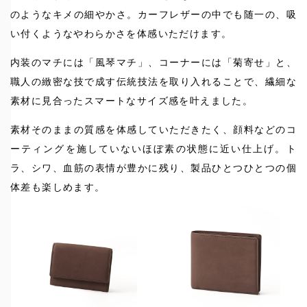
のようなキメの細やかさ。カーフレザーの中でも随一の、吸
い付くようなやわらかさを体感いただけます。
内装のマチには「風琴マチ」、コーナーには「菊寄せ」と、
職人の緻密な技で成す伝統技法を取り入れることで、繊細な
素材に見合ったスマートなサイズ感を叶えました。
素材そのままの質感を体感していただきたく、顔料などのコ
ーティングを施していないほぼ素の状態に近い仕上げ。ト
ラ、シワ、血筋の表情が豊かに残り、製品ひとつひとつの個
体差も楽しめます。