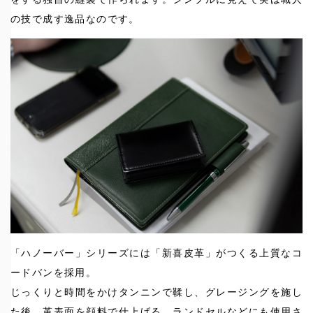
の技で成す逸品なのです。
「ハノーバー」シリーズには「新喜皮革」がつくる上質なコ
ードバンを採用。
じっくりと時間をかけタンニンで鞣し、グレージングを施し
た後、革表面を顔料で仕上げる、ランドセルなどにも使用さ