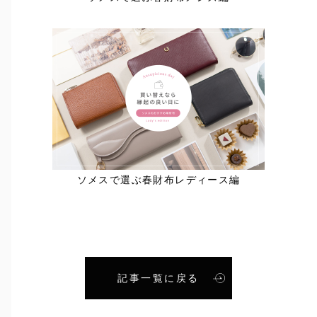
ソメスで選ぶ春財布レディース編
記事一覧に戻る