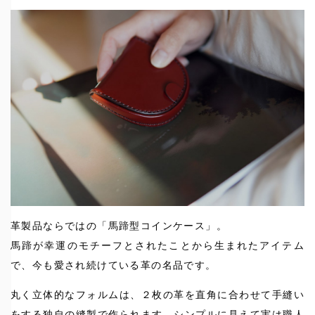
革製品ならではの「馬蹄型コインケース」。
馬蹄が幸運のモチーフとされたことから生まれたアイテム
で、今も愛され続けている革の名品です。
丸く立体的なフォルムは、２枚の革を直角に合わせて手縫い
をする独自の縫製で作られます。シンプルに見えて実は職人