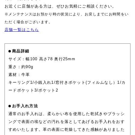
お近くに店舗がある方は、ぜひお気軽にご相談ください。
※メンテナンスはお預かり時の状況により、お戻しまでにお時間をい
ただく場合がございます。
店舗一覧はこちら
商品詳細
サイズ：幅100 高さ78 奥行25mm
重さ：約90g
素材：牛革
キーリング1/小銭入れ1/窓付きポケット(フィルムなし）1/カ
ードポケット3/ポケット2
お手入れ方法
通常のお手入れは、柔らかい布を使用した乾拭きやブラッシ
ングで表面の埃などの汚れを落としてあげるお手入れをおす
すめいたします。革の表面に乾燥してきた感触がありました