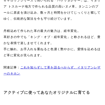
ギャロップシリーズで用いられる「バケッタレザー」は、イタリ
ア トスカーナ地方で作られる品質の高いヌメ革。タンニンのプ
ールに原皮を漬け込み、数ヶ月と時間をかけてじっくりと鞣して
ゆく、伝統的な製法を今も守り続けています。
丹精込めて作られた革の最大の魅力は、経年変化。
革好きの中でも「キング・オブ・経年変化」と称されるほど、豊
かな表情で楽しませてくれます。
手に触れ、お手入れを重ねると色濃く艶やかに。愛情を込めるほ
ど革に変化が見られます。
関連記事：
これを知らずして革を語るべからず、イタリアンレザ
ーのキホン
アクティブに使ってあなたオリジナルに育てる