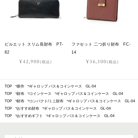
ピルエット スリム長財布 PT-
ファセット 二つ折り財布 FC-
82
14
¥42,900
¥36,300
(税込)
(税込)
TOP
新作
ギャロップ パス＆コインケース GL-04
TOP
財布
コインケース
ギャロップ パス＆コインケース GL-04
TOP
財布
コンパクト/ミニ財布
ギャロップ パス＆コインケース GL-04
TOP
おすすめ財布
ギャロップ パス＆コインケース GL-04
TOP
おすすめギフト
ギャロップ パス＆コインケース GL-04