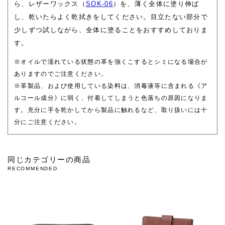
ら、レザーワックス（
SOK-06
）を、薄く全体に塗り伸ば
し、乾いたらよく乾拭きをしてください。目立たない部分で
少しずつ試しながら、全体に塗ることをおすすめしておりま
す。
※オイルで濡れている状態の革を強くこするとシミになる場合が
ありますのでご注意ください。
※革製品、および使用している染料は、消毒液等に含まれる《ア
ルコール成分》に弱く、付着してしまうと色落ちの原因になりま
す。充分に手を乾かしてから製品に触れるなど、取り扱いには十
分にご注意ください。
同じカテゴリーの商品
RECOMMENDED