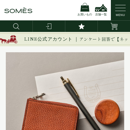
お買いもの
店舗一覧
MENU
LINE公式アカウント ｜
アンケート回答で【ネッ