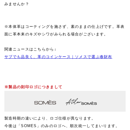
みませんか？
※本体革はコーティングを施さず、素のままの仕上げです。革表
面に革本来のキズやシワがみられる場合がございます。
関連ニュースはこちらから↓
サブでも品良く、革のコインケース｜ソメスで選ぶ春財布
※製品の刻印ロゴにつきまして
製造時期の違いにより、ロゴ仕様が異なります。
今後は「SOMES」のみのロゴへ、順次統一してまいります。