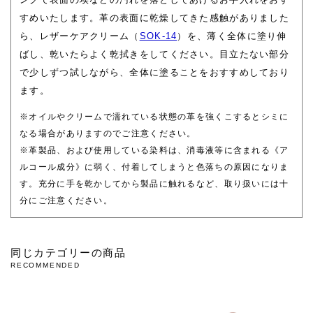
すめいたします。革の表面に乾燥してきた感触がありました
ら、レザーケアクリーム（
SOK-14
）を、薄く全体に塗り伸
ばし、乾いたらよく乾拭きをしてください。目立たない部分
で少しずつ試しながら、全体に塗ることをおすすめしており
ます。
※オイルやクリームで濡れている状態の革を強くこするとシミに
なる場合がありますのでご注意ください。
※革製品、および使用している染料は、消毒液等に含まれる《ア
ルコール成分》に弱く、付着してしまうと色落ちの原因になりま
す。充分に手を乾かしてから製品に触れるなど、取り扱いには十
分にご注意ください。
同じカテゴリーの商品
RECOMMENDED