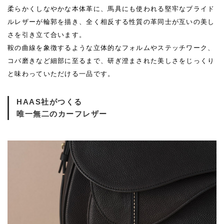
柔らかくしなやかな本体革に、馬具にも使われる堅牢なブライド
ルレザーが輪郭を描き、全く相反する性質の革同士が互いの美し
さを引き立て合います。
鞍の曲線を象徴するような立体的なフォルムやステッチワーク、
コバ磨きなど細部に至るまで、研ぎ澄まされた美しさをじっくり
と味わっていただける一品です。
HAAS社がつくる
唯一無二のカーフレザー