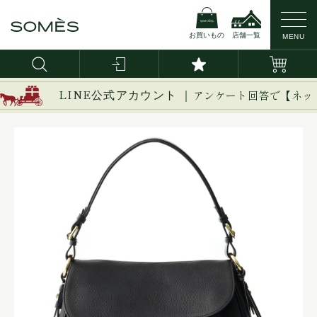
お買いもの
店舗一覧
MENU
LINE公式アカウント ｜
アンケート回答で【ネッ