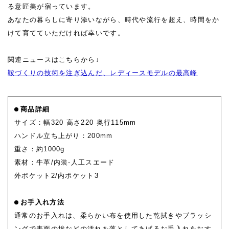
る意匠美が宿っています。
あなたの暮らしに寄り添いながら、時代や流行を超え、時間をか
けて育てていただければ幸いです。
関連ニュースはこちらから↓
鞍づくりの技術を注ぎ込んだ、レディースモデルの最高峰
商品詳細
サイズ：幅320 高さ220 奥行115mm
ハンドル立ち上がり：200mm
重さ：約1000g
素材：牛革/内装-人工スエード
外ポケット2/内ポケット3
お手入れ方法
通常のお手入れは、柔らかい布を使用した乾拭きやブラッシ
ングで表面の埃などの汚れを落としてあげるお手入れをおす