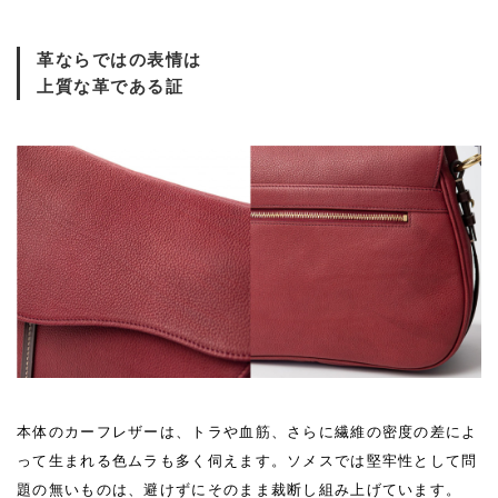
革ならではの表情は
上質な革である証
本体のカーフレザーは、トラや血筋、さらに繊維の密度の差によ
って生まれる色ムラも多く伺えます。ソメスでは堅牢性として問
題の無いものは、避けずにそのまま裁断し組み上げています。