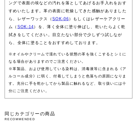
ングで表面の埃などの汚れを落としてあげるお手入れをおす
すめいたします。革の表面に乾燥してきた感触がありました
ら、レザーワックス（
SOK-06
）もしくはレザーケアクリー
ム（
SOK-14
）を、薄く全体に塗り伸ばし、乾いたらよく乾
拭きをしてください。目立たない部分で少しずつ試しなが
ら、全体に塗ることをおすすめしております。
※オイルやクリームで濡れている状態の革を強くこするとシミに
なる場合がありますのでご注意ください。
※革製品、および使用している染料は、消毒液等に含まれる《ア
ルコール成分》に弱く、付着してしまうと色落ちの原因になりま
す。充分に手を乾かしてから製品に触れるなど、取り扱いには十
分にご注意ください。
同じカテゴリーの商品
RECOMMENDED