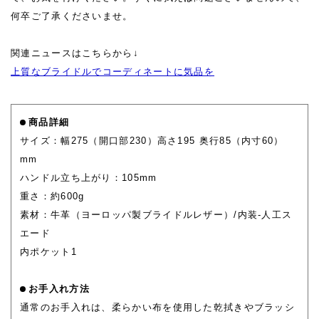
何卒ご了承くださいませ。
関連ニュースはこちらから↓
上質なブライドルでコーディネートに気品を
商品詳細
サイズ：幅275（開口部230）高さ195 奥行85（内寸60）
mm
ハンドル立ち上がり：105mm
重さ：約600g
素材：牛革（ヨーロッパ製ブライドルレザー）/内装-人工ス
エード
内ポケット1
お手入れ方法
通常のお手入れは、柔らかい布を使用した乾拭きやブラッシ