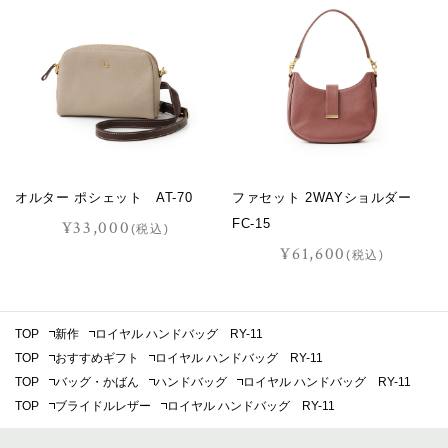
オルター ポシェット AT-70
ファセット 2WAYショルダー
FC-15
¥33,000
(税込)
¥61,600
(税込)
TOP
新作
ロイヤル ハンドバッグ RY-11
TOP
おすすめギフト
ロイヤル ハンドバッグ RY-11
TOP
バッグ・かばん
ハンドバッグ
ロイヤル ハンドバッグ RY-11
TOP
ブライドルレザー
ロイヤル ハンドバッグ RY-11