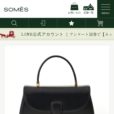
お買いもの
店舗一覧
MENU
LINE公式アカウント ｜
アンケート回答で【ネッ