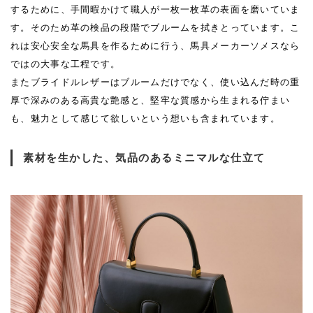
するために、手間暇かけて職人が一枚一枚革の表面を磨いていま
す。そのため革の検品の段階でブルームを拭きとっています。こ
れは安心安全な馬具を作るために行う、馬具メーカーソメスなら
ではの大事な工程です。
またブライドルレザーはブルームだけでなく、使い込んだ時の重
厚で深みのある高貴な艶感と、堅牢な質感から生まれる佇まい
も、魅力として感じて欲しいという想いも含まれています。
素材を生かした、気品のあるミニマルな仕立て