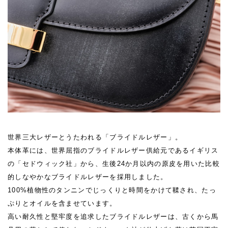
世界三大レザーとうたわれる「ブライドルレザー」。
本体革には、世界屈指のブライドルレザー供給元であるイギリス
の「セドウィック社」から、生後24か月以内の原皮を用いた比較
的しなやかなブライドルレザーを採用しました。
100%植物性のタンニンでじっくりと時間をかけて鞣され、たっ
ぷりとオイルを含ませています。
高い耐久性と堅牢度を追求したブライドルレザーは、古くから馬