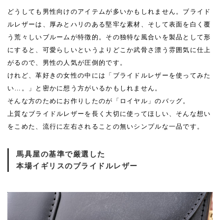
どうしても男性向けのアイテムが多いかもしれません。ブライド
ルレザーは、厚みとハリのある堅牢な素材、そして表面を白く覆
う荒々しいブルームが特徴的。その独特な風合いを製品として形
にすると、可愛らしいというよりどこか武骨さ漂う雰囲気に仕上
がるので、男性の人気が圧倒的です。
けれど、革好きの女性の中には「ブライドルレザーを使ってみた
い…。」と密かに想う方がいるかもしれません。
そんな方のためにお作りしたのが「ロイヤル」のバッグ。
上質なブライドルレザーを長く大切に使ってほしい、そんな想い
をこめた、流行に左右されることの無いシンプルな一品です。
馬具屋の基準で厳選した
本場イギリスのブライドルレザー