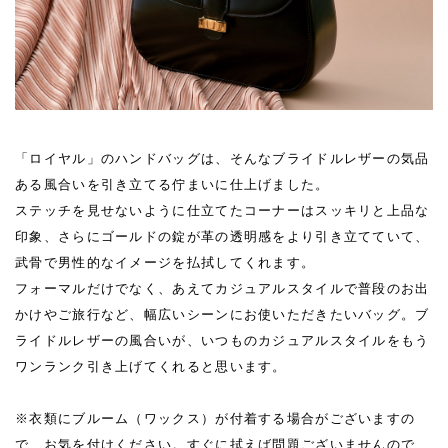
「ロイヤル」のハンドバッグは、そんなブライドルレザーの気品
ある風合いを引き立てる佇まいに仕上げました。
ステッチを見せないように仕立てたコーナーはスッキリと上品な
印象、さらにゴールドの錠が革の透明感をより引き立てていて、
武骨で男性的なイメージを払拭してくれます。
フォーマルだけでなく、あえてカジュアルスタイルで普段のお出
かけやご旅行など、幅広いシーンにお使いただきたいバッグ。ブ
ライドルレザーの風合いが、いつものカジュアルスタイルをもう
ワンランク引き上げてくれると思います。
※衣類にブルーム（ワックス）が付着する場合がございますの
で、お気を付けください。すぐに拭えば問題ございませんので、