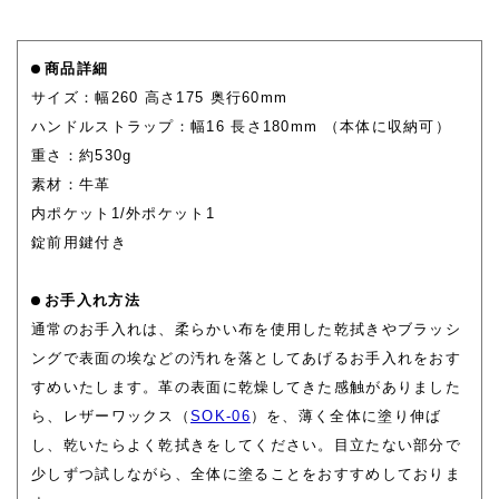
商品詳細
サイズ：幅260 高さ175 奥行60mm
ハンドルストラップ：幅16 長さ180mm （本体に収納可）
重さ：約530g
素材：牛革
内ポケット1/外ポケット1
錠前用鍵付き
お手入れ方法
通常のお手入れは、柔らかい布を使用した乾拭きやブラッシ
ングで表面の埃などの汚れを落としてあげるお手入れをおす
すめいたします。革の表面に乾燥してきた感触がありました
ら、レザーワックス（
SOK-06
）を、薄く全体に塗り伸ば
し、乾いたらよく乾拭きをしてください。目立たない部分で
少しずつ試しながら、全体に塗ることをおすすめしておりま