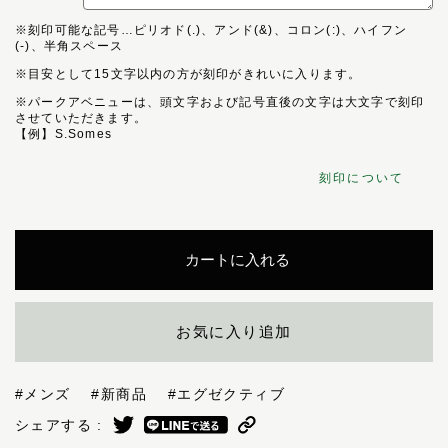
※刻印可能な記号…ピリオド(.)、アンド(&)、コロン(:)、ハイフン
(-)、半角スペース
※目安として15文字以内の方が刻印がきれいに入ります。
※パークアベニューは、頭文字および記号直後の文字は大文字で刻印
させていただきます。
【例】S.Somes
刻印について
カートに入れる
お気に入り追加
#メンズ
#新商品
#エグゼクティブ
シェアする :