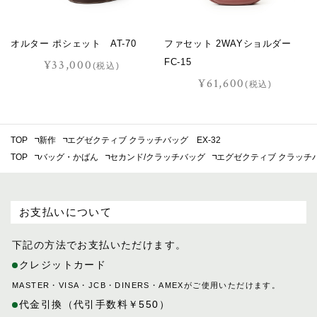
オルター ポシェット AT-70
ファセット 2WAYショルダー
FC-15
¥33,000
(税込)
¥61,600
(税込)
TOP
新作
エグゼクティブ クラッチバッグ EX-32
TOP
バッグ・かばん
セカンド/クラッチバッグ
エグゼクティブ クラッチバ
お支払いについて
下記の方法でお支払いただけます。
クレジットカード
MASTER・VISA・JCB・DINERS・AMEXがご使用いただけます。
代金引換（代引手数料￥550）