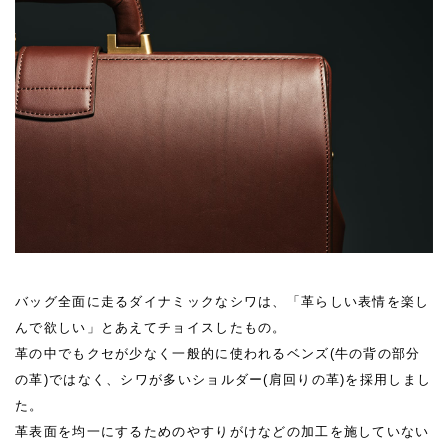
バッグ全面に走るダイナミックなシワは、「革らしい表情を楽し
んで欲しい」とあえてチョイスしたもの。
革の中でもクセが少なく一般的に使われるベンズ(牛の背の部分
の革)ではなく、シワが多いショルダー(肩回りの革)を採用しまし
た。
革表面を均一にするためのやすりがけなどの加工を施していない