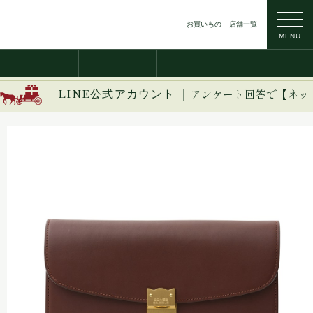
お買いもの
店舗一覧
MENU
LINE公式アカウント ｜
アンケート回答で【ネッ