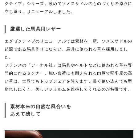
クティブ」シリーズ。改めてソメスサドルのものづくりの原点に
立ち返り、リニューアルしました。
厳選した馬具用レザー
エグゼクティブのリニューアルでは素材を一新。ソメスサドルの
起源である馬具作りにならい、馬具に使われる革を採用しまし
た。
フランスの「アーナル社」は馬具やベルトなどに使われる革を専
門的に作るタンナー。強い負荷にも耐えられる肉厚で堅牢度の高
い革は、世界でもトップシェアを誇ります。長く使い込んでも型
崩れしにくく、美しいフォルムを維持してくれるのが特徴です。
素材本来の自然な風合いを
あえて残して