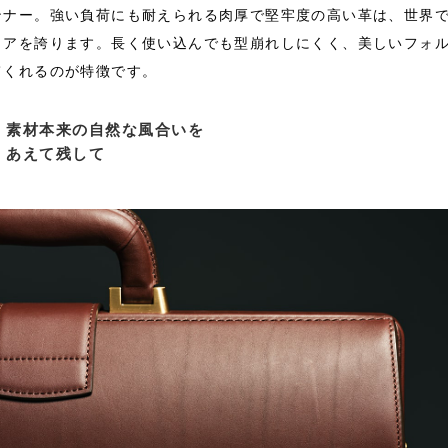
ンナー。強い負荷にも耐えられる肉厚で堅牢度の高い革は、世界
ェアを誇ります。長く使い込んでも型崩れしにくく、美しいフォ
てくれるのが特徴です。
素材本来の自然な風合いを
あえて残して