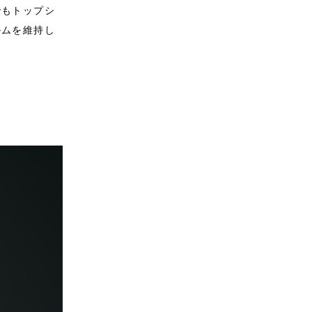
でもトップシ
ルムを維持し