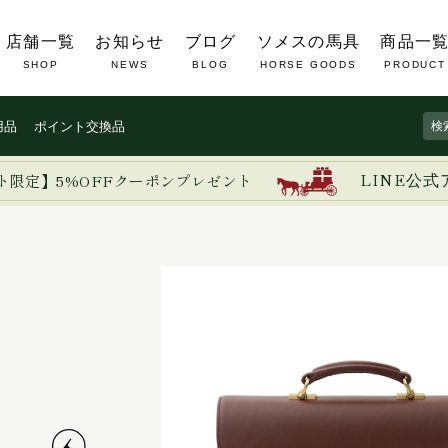
店舗一覧
お知らせ
ブログ
ソメスの馬具
商品一
SHOP
NEWS
BLOG
HORSE GOODS
PRODUCT
用品
ポイント交換品
ト限定】5%OFFクーポンプレゼント
LINE公式