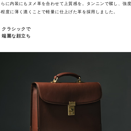
さらに内装にもヌメ革を合わせて上質感を。タンニンで鞣し、強
い程度に薄く漉くことで軽量に仕上げた革を採用しました。
クラシックで
端麗な顔立ち