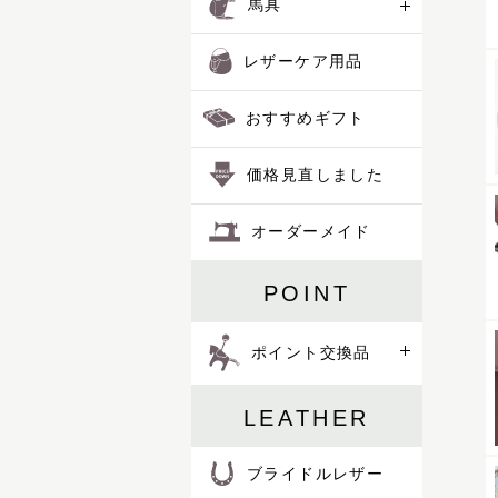
馬具
レザーケア用品
おすすめギフト
価格見直しました
オーダーメイド
POINT
ポイント交換品
LEATHER
ブライドルレザー