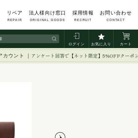
覧
リペア
法人様向け窓口
採用情報
お問い合わせ
REPAIR
ORIGINAL GOODS
RECRUIT
CONTACT
ログイン
お気に入り
カート
アカウント ｜
アンケート回答で【ネット限定】5%OFFクーポ