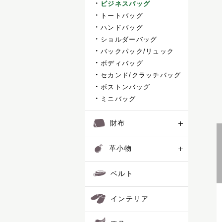
ビジネスバッグ
トートバッグ
ハンドバッグ
ショルダーバッグ
バックパック/リュック
ボディバッグ
セカンド/クラッチバッグ
ボストンバッグ
ミニバッグ
財布
革小物
ベルト
インテリア