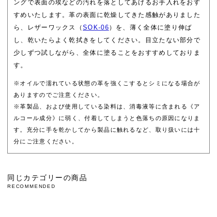
ングで表面の埃などの汚れを落としてあげるお手入れをおす
すめいたします。革の表面に乾燥してきた感触がありました
ら、レザーワックス（
SOK-06
）を、薄く全体に塗り伸ば
し、乾いたらよく乾拭きをしてください。目立たない部分で
少しずつ試しながら、全体に塗ることをおすすめしておりま
す。
※オイルで濡れている状態の革を強くこするとシミになる場合が
ありますのでご注意ください。
※革製品、および使用している染料は、消毒液等に含まれる《ア
ルコール成分》に弱く、付着してしまうと色落ちの原因になりま
す。充分に手を乾かしてから製品に触れるなど、取り扱いには十
分にご注意ください。
同じカテゴリーの商品
RECOMMENDED