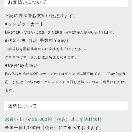
お支払いについて
下記の方法でお支払いただけます。
クレジットカード
MASTER・VISA・JCB・DINERS・AMEXがご使用いただけます。
代金引換（代引手数料￥550）
ご請求額を配送業者の方に直接お支払いください。
クロネコヤマトまたは佐川急便となります。
PayPay支払い
PayPay支払いはQRコードまたはログインで決済可能です。「PayPay残
高」または「PayPay（クレジット）※旧あと払い」のみご利用いただけ
ます。
送料について
お買い上げ※33,000円（税込）以上で送料無料
全国一律1,100円（税込）にて承っております。