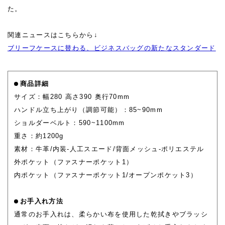
た。
関連ニュースはこちらから↓
ブリーフケースに替わる、ビジネスバッグの新たなスタンダード
商品詳細
サイズ：幅280 高さ390 奥行70mm
ハンドル立ち上がり（調節可能）：85~90mm
ショルダーベルト：590~1100mm
重さ：約1200g
素材：牛革/内装-人工スエード/背面メッシュ-ポリエステル
外ポケット（ファスナーポケット1）
内ポケット（ファスナーポケット1/オープンポケット3）
お手入れ方法
通常のお手入れは、柔らかい布を使用した乾拭きやブラッシ