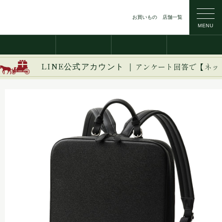
お買いもの
店舗一覧
MENU
LINE公式アカウント ｜
アンケート回答で【ネッ