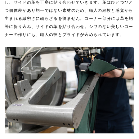
し、サイドの革を丁寧に貼り合わせていきます。革はひとつひと
つ個体差があり均一ではない素材のため、職人の経験と感覚から
生まれる緻密さに頼らざるを得ません。コーナー部分には革を均
等に折り込み、サイドの革を貼り合わせ。シワのない美しいコー
ナーの作りにも、職人の技とプライドが込められています。