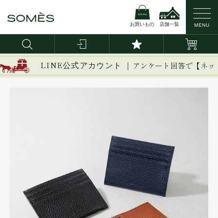
お買いもの
店舗一覧
MENU
LINE公式アカウント ｜
アンケート回答で【ネッ