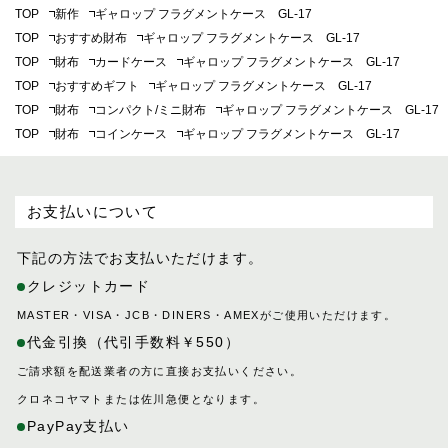
TOP
新作
ギャロップ フラグメントケース GL-17
TOP
おすすめ財布
ギャロップ フラグメントケース GL-17
TOP
財布
カードケース
ギャロップ フラグメントケース GL-17
TOP
おすすめギフト
ギャロップ フラグメントケース GL-17
TOP
財布
コンパクト/ミニ財布
ギャロップ フラグメントケース GL-17
TOP
財布
コインケース
ギャロップ フラグメントケース GL-17
お支払いについて
下記の方法でお支払いただけます。
クレジットカード
MASTER・VISA・JCB・DINERS・AMEXがご使用いただけます。
代金引換（代引手数料￥550）
ご請求額を配送業者の方に直接お支払いください。
クロネコヤマトまたは佐川急便となります。
PayPay支払い