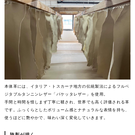
本体革には、イタリア・トスカーナ地方の伝統製法によるフルベ
ジタブルタンニンレザー「バケッタレザー」を使用。
手間と時間を惜しまず丁寧に鞣され、世界でも高く評価される革
です。ふっくらとしたボリューム感とナチュラルな表情を持ち、
使うほどに艶やかで、味わい深く変化していきます。
陰影が描く、