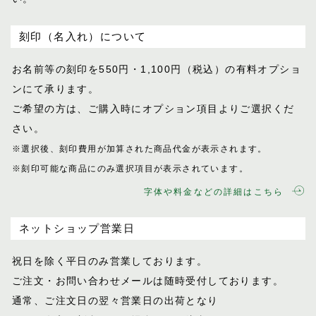
刻印（名入れ）について
お名前等の刻印を550円・1,100円（税込）
の有料オプショ
ンにて承ります。
ご希望の方は、ご購入時にオプション項目
よりご選択くだ
さい。
※選択後、刻印費用が加算された商品代金が表示
されます。
※刻印可能な商品にのみ選択項目が表示されてい
ます。
字体や料金などの詳細はこちら
ネットショップ営業日
祝日を除く平日のみ営業しております。
ご注文・お問い合わせメールは随時受付し
ております。
通常、ご注文日の翌々営業日の出荷となり