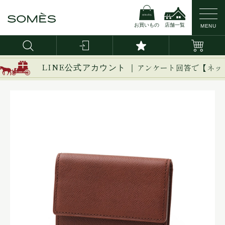
お買いもの
店舗一覧
MENU
LINE公式アカウント ｜
アンケート回答で【ネッ