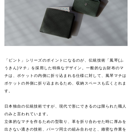
「ピント」シリーズのポイントになるのが、伝統技術「風琴(ふ
うきん)マチ」を採用した特殊なデザイン。一般的なお財布のマ
チは、ポケットの内側に折り込まれる仕様に対して、風琴マチは
ポケットの外側に折り込まれるため、収納スペースも広くとれま
す。
日本独自の伝統技術ですが、現代で形にできるのは限られた職人
のみと言われています。
立体的なマチを作るための型取り、革を折り合わせた時に厚みを
出さない漉きの技術、パーツ同士の組み合わせと、緻密な作業を