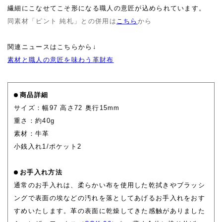
繊細にこなせてこそ形になる職人の意匠が込められています。
同素材「ピント 純札」との併用は
こちら
から
関連ニュースはこちらから↓
素材と職人の意匠を味わう革財布
商品詳細
サイズ：幅97 高さ72 奥行15mm
重さ：約40g
素材：牛革
小銭入れ1/ポケット2
お手入れ方法
通常のお手入れは、柔らかい布を使用した乾拭きやブラッシ
ングで表面の埃などの汚れを落としてあげるお手入れをおす
すめいたします。革の表面に乾燥してきた感触がありました