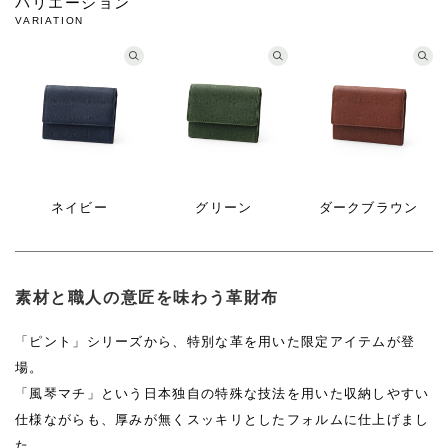
バリエーション
VARIATION
ネイビー
グリーン
ダークブラウン
素材と職人の意匠を味わう革財布
「ピント」シリーズから、特別な革を用いた限定アイテムが登
場。
「風琴マチ」という日本独自の特殊な技法を用いた収納しやすい
仕様ながらも、厚みが無くスッキリとしたフォルムに仕上げまし
た。