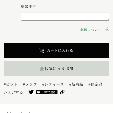
刻印不可
刻印について
カートに入れる
お気に入り追加
#ピント
#メンズ
#レディース
#新商品
#限定品
シェアする :