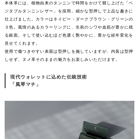
本体革には、植物由来のタンニンで時間をかけて鞣し上げた「ベ
ジタブルタンニンレザー」を採用。細かな型押しで上品な趣きに
仕上げました。カラーはネイビー・ダークブラウン・グリーンの
３色。風情のあるカラーリングに、生前のシワや血筋が豊かに残
る銀面。そして使い込むほど色濃く艶やかに、豊かな経年変化を
見せてくれます。
使用で傷つきやすい表面は型押しを施していますが、内装は型押
しせず、ヌメ革そのままの魅力をお楽しみいただけます。
現代ウォレットに込めた伝統技術
「風琴マチ」