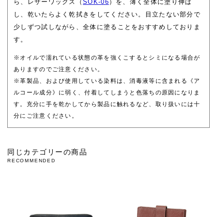
ら、レザーワックス（
SOK-06
）を、薄く全体に塗り伸ば
し、乾いたらよく乾拭きをしてください。目立たない部分で
少しずつ試しながら、全体に塗ることをおすすめしておりま
す。
※オイルで濡れている状態の革を強くこするとシミになる場合が
ありますのでご注意ください。
※革製品、および使用している染料は、消毒液等に含まれる《ア
ルコール成分》に弱く、付着してしまうと色落ちの原因になりま
す。充分に手を乾かしてから製品に触れるなど、取り扱いには十
分にご注意ください。
同じカテゴリーの商品
RECOMMENDED