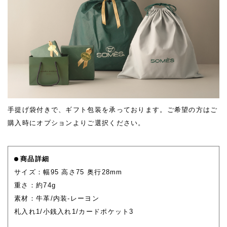
手提げ袋付きで、ギフト包装を承っております。ご希望の方はご
購入時にオプションよりご選択ください。
商品詳細
サイズ：幅95 高さ75 奥行28mm
重さ：約74g
素材：牛革/内装-レーヨン
札入れ1/小銭入れ1/カードポケット3