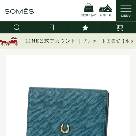
お買いもの
店舗一覧
MENU
LINE公式アカウント ｜
アンケート回答で【ネッ