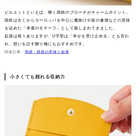
ピルエットといえば、輝く蹄鉄のブローチがチャームポイント。
蹄鉄は古くからヨーロッパを中心に魔除けや富の象徴などの意味
を込めた「幸運のモチーフ」として親しまれてきました。
起源は様々ありますが、U字型は「幸せを受け止める」とも言わ
れ、想いを託す贈り物にもおすすめです。
関連記事：
馬蹄・蹄鉄の意味と由来
小さくても頼れる収納力