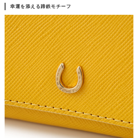
幸運を添える蹄鉄モチーフ