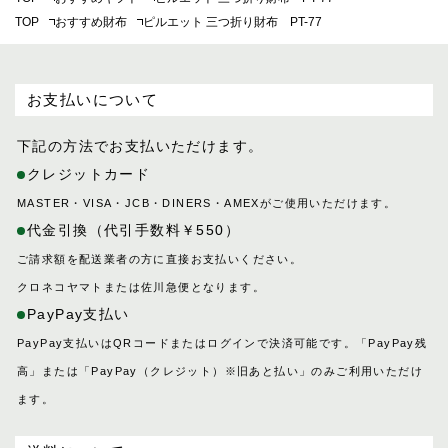
TOP
おすすめ財布
ピルエット 三つ折り財布 PT-77
お支払いについて
下記の方法でお支払いただけます。
クレジットカード
MASTER・VISA・JCB・DINERS・AMEXがご使用いただけます。
代金引換（代引手数料￥550）
ご請求額を配送業者の方に直接お支払いください。
クロネコヤマトまたは佐川急便となります。
PayPay支払い
PayPay支払いはQRコードまたはログインで決済可能です。「PayPay残
高」または「PayPay（クレジット）※旧あと払い」のみご利用いただけ
ます。