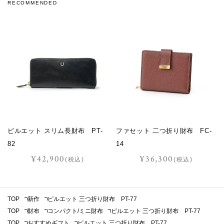
RECOMMENDED
ピルエット スリム長財布 PT-
ファセット 二つ折り財布 FC-
82
14
¥42,900
¥36,300
(税込)
(税込)
TOP
新作
ピルエット 三つ折り財布 PT-77
TOP
財布
コンパクト/ミニ財布
ピルエット 三つ折り財布 PT-77
TOP
おすすめギフト
ピルエット 三つ折り財布 PT-77