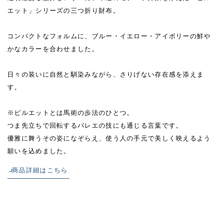
エット」シリーズの三つ折り財布。
コンパクトなフォルムに、ブルー・イエロー・アイボリーの鮮や
かなカラーを合わせました。
日々の装いに自然と馴染みながら、さりげない存在感を添えま
す。
※ピルエットとは馬術の歩法のひとつ。
つま先立ちで回転するバレエの技にも通じる言葉です。
優雅に舞うその姿になぞらえ、使う人の手元で美しく映えるよう
願いを込めました。
商品詳細はこちら