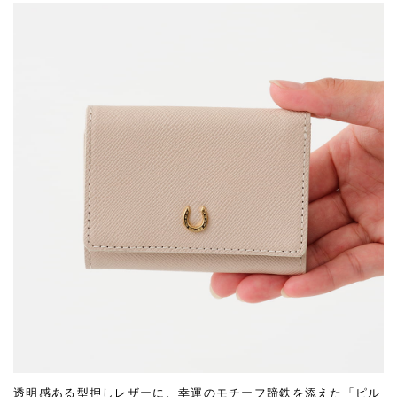
透明感ある型押しレザーに、幸運のモチーフ蹄鉄を添えた「ピル