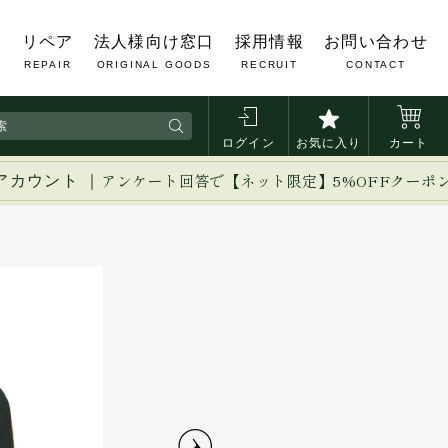
覧
リペア
法人様向け窓口
採用情報
お問い合わせ
REPAIR
ORIGINAL GOODS
RECRUIT
CONTACT
ログイン
お気に入り
カート
アカウント ｜
アンケート回答で【ネット限定】5%OFFクーポ