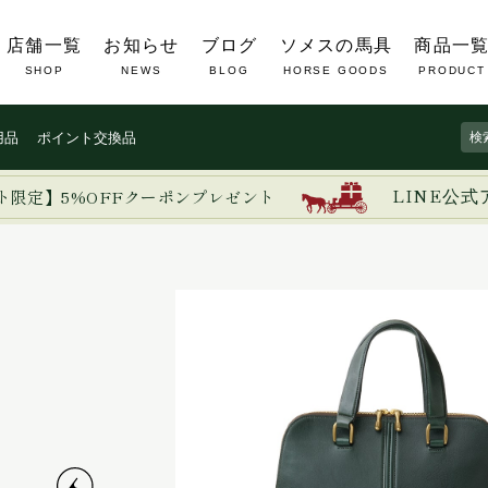
店舗一覧
お知らせ
ブログ
ソメスの馬具
商品一
SHOP
NEWS
BLOG
HORSE GOODS
PRODUCT
用品
ポイント交換品
ト限定】5%OFFクーポンプレゼント
LINE公式