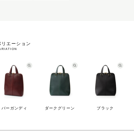
バリエーション
ARIATION
バーガンディ
ダークグリーン
ブラック