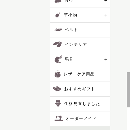
財布
革小物
ベルト
インテリア
馬具
レザーケア用品
おすすめギフト
価格見直しました
オーダーメイド