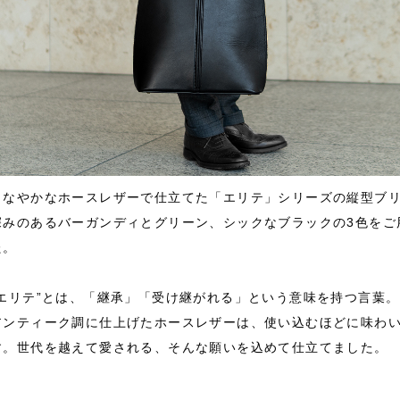
しなやかなホースレザーで仕立てた「エリテ」シリーズの縦型ブ
深みのあるバーガンディとグリーン、シックなブラックの3色をご
た。
“エリテ”とは、「継承」「受け継がれる」という意味を持つ言葉。
アンティーク調に仕上げたホースレザーは、使い込むほどに味わ
す。世代を越えて愛される、そんな願いを込めて仕立てました。