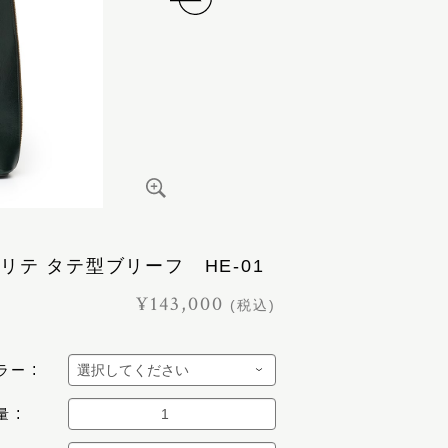
リテ タテ型ブリーフ HE-01
¥143,000
(税込)
ラー
量