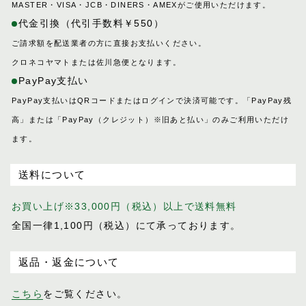
MASTER・VISA・JCB・DINERS・AMEXがご使用いただけます。
代金引換（代引手数料￥550）
ご請求額を配送業者の方に直接お支払いください。
クロネコヤマトまたは佐川急便となります。
PayPay支払い
PayPay支払いはQRコードまたはログインで決済可能です。「PayPay残
高」または「PayPay（クレジット）※旧あと払い」のみご利用いただけ
ます。
送料について
お買い上げ※33,000円（税込）以上で送料無料
全国一律1,100円（税込）にて承っております。
返品・返金について
こちら
をご覧ください。