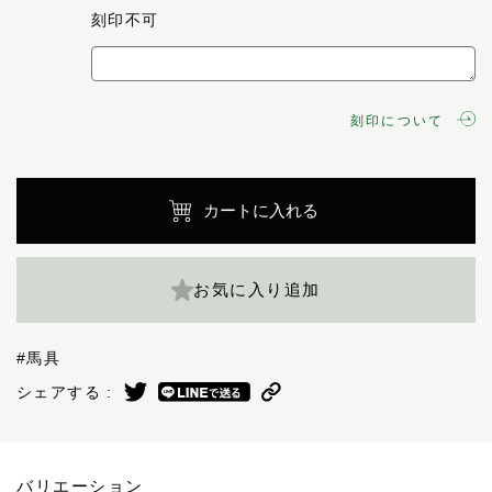
刻印不可
刻印について
カートに入れる
お気に入り追加
#馬具
シェアする :
バリエーション