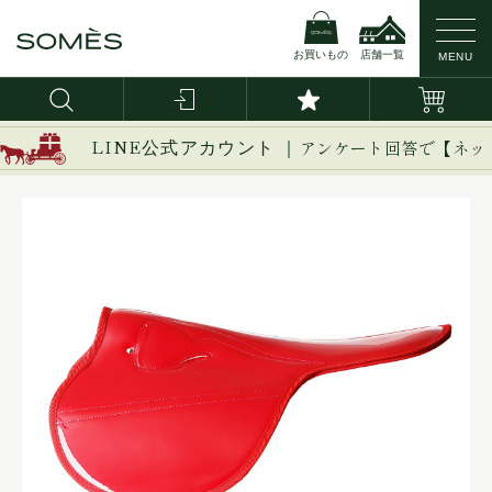
お買いもの
店舗一覧
MENU
LINE公式アカウント ｜
アンケート回答で【ネッ