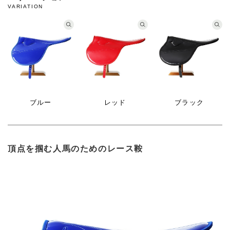
VARIATION
ブルー
レッド
ブラック
頂点を掴む人馬のためのレース鞍