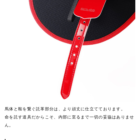
馬体と鞍を繋ぐ託革部分は、より頑丈に仕立てております。
命を託す道具だからこそ、内部に至るまで一切の妥協はありませ
ん。