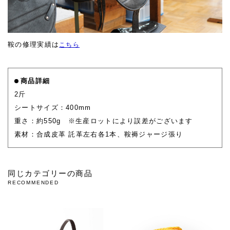
鞍の修理実績は
こちら
商品詳細
2斤
シートサイズ：400mm
重さ：約550g ※生産ロットにより誤差がございます
素材：合成皮革 託革左右各1本、鞍褥ジャージ張り
同じカテゴリーの商品
RECOMMENDED