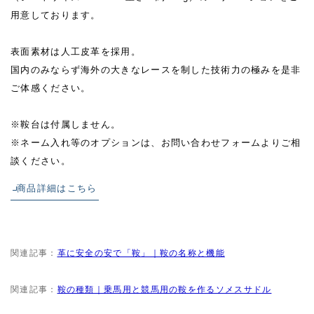
用意しております。
表面素材は人工皮革を採用。
国内のみならず海外の大きなレースを制した技術力の極みを是非
ご体感ください。
※鞍台は付属しません。
※ネーム入れ等のオプションは、お問い合わせフォームよりご相
談ください。
商品詳細はこちら
関連記事：
革に安全の安で「鞍」｜鞍の名称と機能
関連記事：
鞍の種類｜乗馬用と競馬用の鞍を作るソメスサドル