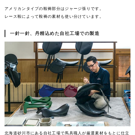
アメリカンタイプの鞍褥部分はジャージ張りです。
レース鞍によって鞍褥の素材も使い分けています。
一針一針、丹精込めた自社工場での製造
北海道砂川市にある自社工場で馬具職人が厳選素材をもとに仕立