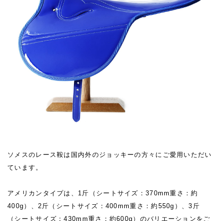
ソメスのレース鞍は国内外のジョッキーの方々にご愛用いただい
ています。
アメリカンタイプは、1斤（シートサイズ：370mm重さ：約
400g）、2斤（シートサイズ：400mm重さ：約550g）、3斤
（シートサイズ：430mm重さ：約600g）のバリエーションをご