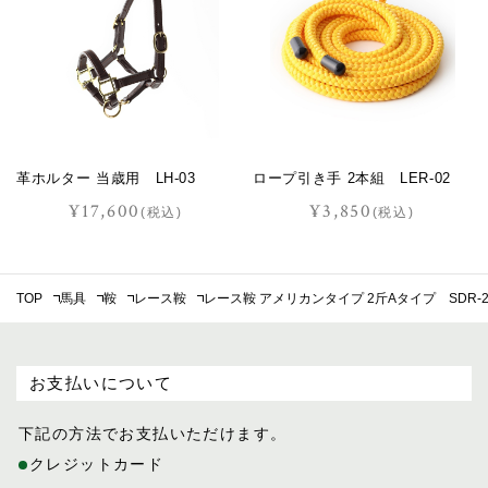
革ホルター 当歳用 LH-03
ロープ引き手 2本組 LER-02
¥17,600
¥3,850
(税込)
(税込)
TOP
馬具
鞍
レース鞍
レース鞍 アメリカンタイプ 2斤Aタイプ SDR-2
お支払いについて
下記の方法でお支払いただけます。
クレジットカード