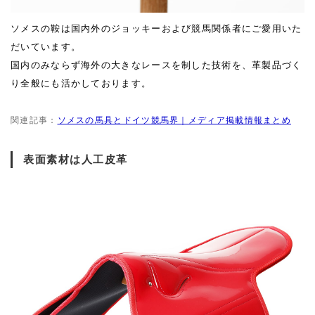
ソメスの鞍は国内外のジョッキーおよび競馬関係者にご愛用いた
だいています。
国内のみならず海外の大きなレースを制した技術を、革製品づく
り全般にも活かしております。
関連記事：
ソメスの馬具とドイツ競馬界｜メディア掲載情報まとめ
表面素材は人工皮革